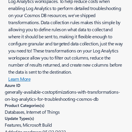
Log Analytics workspaces. To help reduce costs when
enabling Log Analytics to perform detailed troubleshooting
on your Cosmos DB resources, we’ve shipped
transformations. Data collection rules makes this simple by
allowing you to define rules on what data to collect and
where it should be sent to, making it flexible enough to
configure granular and targeted data collection, just the way
you need to! These transformations on your Log Analytics
workspace allow you to filter out columns, reduce the
number of results returned, and create new columns before
the data is sent to the destination.
Learn More
Azure ID
generally-available-costoptimizations-with-transformations-
on-log-analytics-for-troubleshooting-cosmos-db
Product Categories(s)
Databases, Internet of Things
Update Types(s)
Features, Microsoft Build
Added to roadmap:
05/23/2023