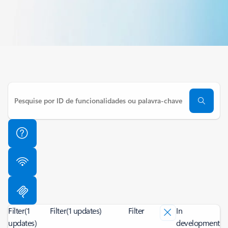
Filter
(1
Filter
(1 updates)
Filter
In
updates)
development