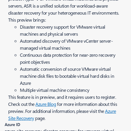
servers, ASR is a unified solution for workload-aware
disaster recovery for your heterogeneous IT environments.
This preview brings:
Disaster recovery support for VMware virtual
machines and physical servers
Automated discovery of VMware vCenter server-
managed virtual machines
Continuous data protection for near-zero recovery
point objectives
Automatic conversion of source VMware virtual
machine disk files to bootable virtual hard disks in
Azure
Multiple virtual machine consistency
This feature is in preview, and it requires users to register.
Check out the
Azure Blog
for more information about this
preview. For additional information, please visit the
Azure
Site Recovery
page.
Azure ID
azure-site-recovery-disaster-recovery-for-vmware-virtual-