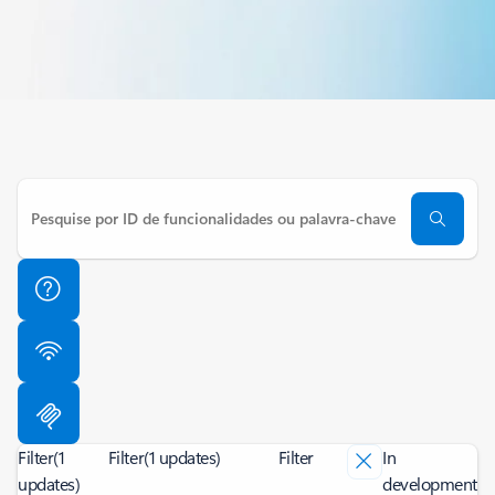
Filter
(1
Filter
(1 updates)
Filter
In
updates)
development