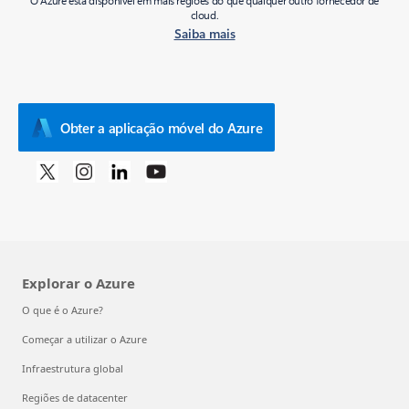
O Azure está disponível em mais regiões do que qualquer outro fornecedor de
cloud.
Saiba mais
Obter a aplicação móvel do Azure
Explorar o Azure
O que é o Azure?
Começar a utilizar o Azure
Infraestrutura global
Regiões de datacenter