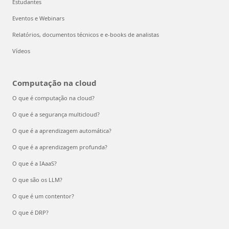
Estudantes
Eventos e Webinars
Relatórios, documentos técnicos e e-books de analistas
Vídeos
Computação na cloud
O que é computação na cloud?
O que é a segurança multicloud?
O que é a aprendizagem automática?
O que é a aprendizagem profunda?
O que é a IAaaS?
O que são os LLM?
O que é um contentor?
O que é DRP?