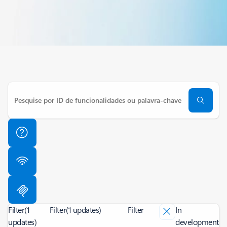
Filter
(1
Filter
(1 updates)
Filter
In
updates)
development