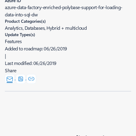
Azure ID
azure-data-factory-enriched-polybase-support-for-loading-
data-into-sql-dw
Product Categories(s)
Analytics, Databases, Hybrid + multicloud
Update Types(s)
Features
Added to roadmap:
06/26/2019
|
Last modified:
06/26/2019
Share