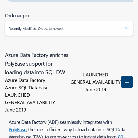
Ordenar por
Recently Modified: Oldest to newest
Azure Data Factory enriches
PolyBase support for
loading data into SQL DW
LAUNCHED
Azure Data Factory
GENERAL AVAILABILITY
Azure SQL Database
June 2019
LAUNCHED
GENERAL AVAILABILITY
June 2019
Azure Data Factory (ADF) seamlessly integrates with
PolyBase
, the most efficient way to load data into SQL Data
Warehouse (DW), to empower you to ingest data from
80+