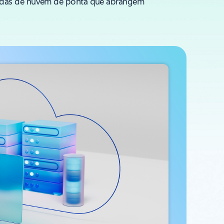
bridas de nuvem de ponta que abrangem