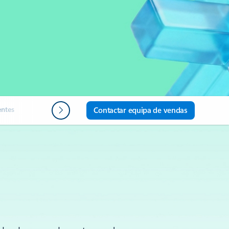
entes
Próximos passos
Contactar equipa de vendas