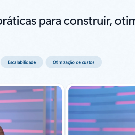
áticas para construir, otim
Escalabilidade
Otimização de custos