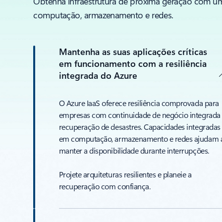
Obtenha infraestrutura de próxima geração com um
computação, armazenamento e redes.
Mantenha as suas aplicações críticas
em funcionamento com a resiliência
integrada do Azure
O Azure IaaS oferece resiliência comprovada para
empresas com continuidade de negócio integrada
recuperação de desastres. Capacidades integradas
em computação, armazenamento e redes ajudam 
manter a disponibilidade durante interrupções.
Projete arquiteturas resilientes e planeie a
recuperação com confiança.