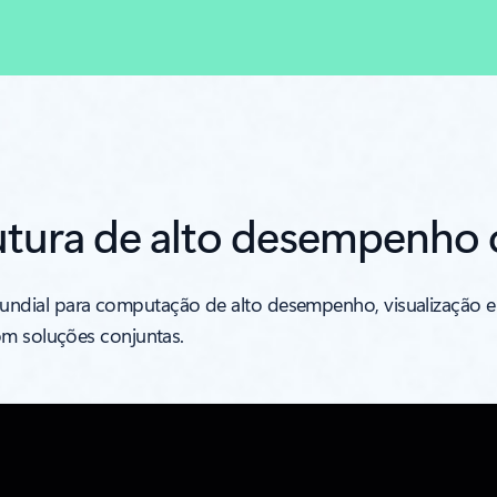
rutura de alto desempenh
dial para computação de alto desempenho, visualização e c
om soluções conjuntas.