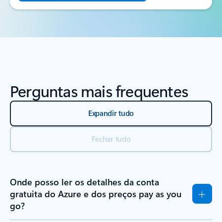
Perguntas mais frequentes
Expandir tudo
Fechar tudo
Onde posso ler os detalhes da conta
gratuita do Azure e dos preços pay as you
go?