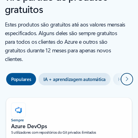
gratuitos
Estes produtos são gratuitos até aos valores mensais
especificados. Alguns deles são sempre gratuitos
para todos os clientes do Azure e outros são
gratuitos durante 12 meses para apenas novos
clientes.
Seguin
Populares
IA + aprendizagem automática
Híbrido +
Sempre
Azure DevOps
5 utilizadores com repositórios do Git privados ilimitados