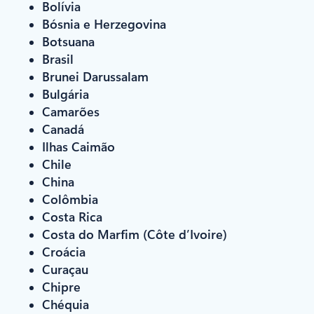
Bolívia
Bósnia e Herzegovina
Botsuana
Brasil
Brunei Darussalam
Bulgária
Camarões
Canadá
Ilhas Caimão
Chile
China
Colômbia
Costa Rica
Costa do Marfim (Côte d’Ivoire)
Croácia
Curaçau
Chipre
Chéquia