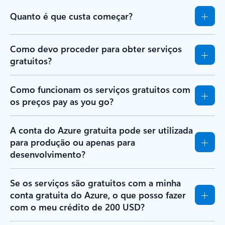
Quanto é que custa começar?
Como devo proceder para obter serviços
gratuitos?
Como funcionam os serviços gratuitos com
os preços pay as you go?
A conta do Azure gratuita pode ser utilizada
para produção ou apenas para
desenvolvimento?
Se os serviços são gratuitos com a minha
conta gratuita do Azure, o que posso fazer
com o meu crédito de 200 USD?