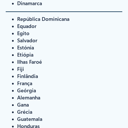
Dinamarca
República Dominicana
Equador
Egito
Salvador
Estónia
Etiópia
Ilhas Faroé
Fiji
Finlândia
França
Geórgia
Alemanha
Gana
Grécia
Guatemala
Honduras