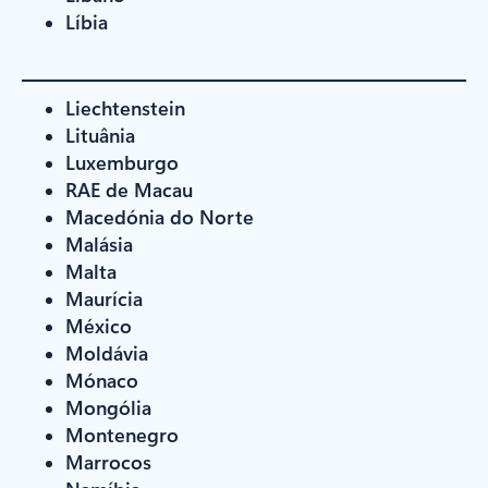
Líbia
Liechtenstein
Lituânia
Luxemburgo
RAE de Macau
Macedónia do Norte
Malásia
Malta
Maurícia
México
Moldávia
Mónaco
Mongólia
Montenegro
Marrocos