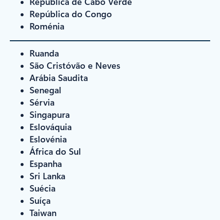
República de Cabo Verde
República do Congo
Roménia
Ruanda
São Cristóvão e Neves
Arábia Saudita
Senegal
Sérvia
Singapura
Eslováquia
Eslovénia
África do Sul
Espanha
Sri Lanka
Suécia
Suíça
Taiwan