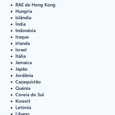
RAE de Hong Kong
Hungria
Islândia
Índia
Indonésia
Iraque
Irlanda
Israel
Itália
Jamaica
Japão
Jordânia
Cazaquistão
Quénia
Coreia do Sul
Koweit
Letónia
Líbano