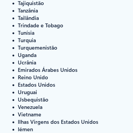
Tajiquistão
Tanzânia
Tailândia
Trindade e Tobago
Tunísia
Turquia
Turquemenistão
Uganda
Ucrânia
Emirados Árabes Unidos
Reino Unido
Estados Unidos
Uruguai
Usbequistão
Venezuela
Vietname
Ilhas Virgens dos Estados Unidos
Iémen