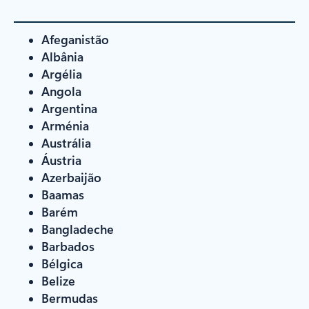
Afeganistão
Albânia
Argélia
Angola
Argentina
Arménia
Austrália
Áustria
Azerbaijão
Baamas
Barém
Bangladeche
Barbados
Bélgica
Belize
Bermudas