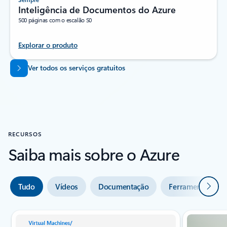
Inteligência de Documentos do Azure
500 páginas com o escalão S0
Explorar o produto
Voltar aos separadores
Ver todos os serviços gratuitos
RECURSOS
Saiba mais sobre o Azure
Seguin
Tudo
Vídeos
Documentação
Ferramentas