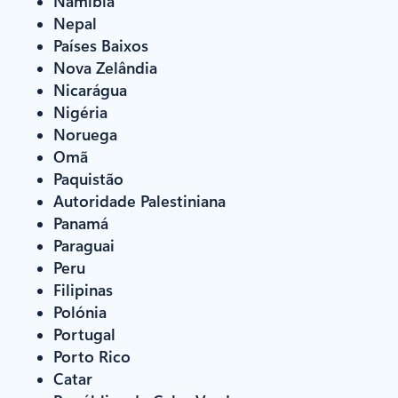
Namíbia
Nepal
Países Baixos
Nova Zelândia
Nicarágua
Nigéria
Noruega
Omã
Paquistão
Autoridade Palestiniana
Panamá
Paraguai
Peru
Filipinas
Polónia
Portugal
Porto Rico
Catar