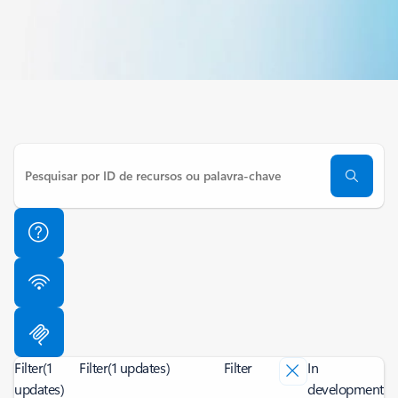
Filter
(1
Filter
(1 updates)
Filter
In
updates)
development