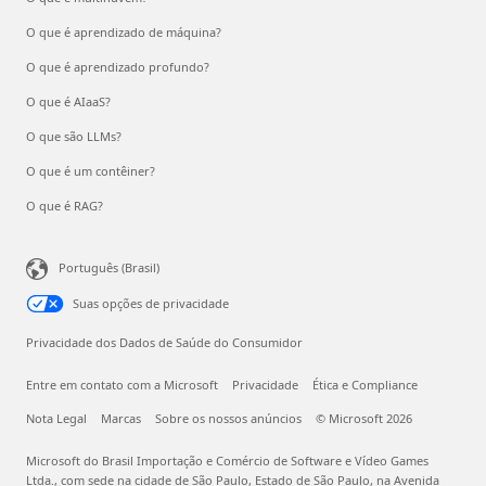
O que é aprendizado de máquina?
O que é aprendizado profundo?
O que é AIaaS?
O que são LLMs?
O que é um contêiner?
O que é RAG?
Português (Brasil)
Suas opções de privacidade
Privacidade dos Dados de Saúde do Consumidor
Entre em contato com a Microsoft
Privacidade
Ética e Compliance
Nota Legal
Marcas
Sobre os nossos anúncios
© Microsoft 2026
Microsoft do Brasil Importação e Comércio de Software e Vídeo Games
Ltda., com sede na cidade de São Paulo, Estado de São Paulo, na Avenida