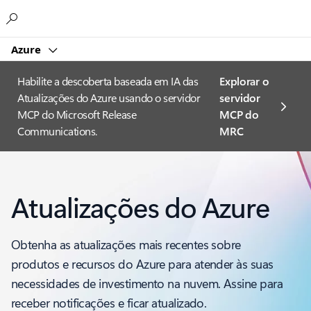
Microsoft
Azure
Habilite a descoberta baseada em IA das
Explorar o
Atualizações do Azure usando o servidor
servidor
MCP do Microsoft Release
MCP do
Communications.
MRC
Atualizações do Azure
Obtenha as atualizações mais recentes sobre
produtos e recursos do Azure para atender às suas
necessidades de investimento na nuvem. Assine para
receber notificações e ficar atualizado.