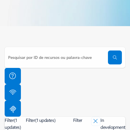
Filter
(1
Filter
(1 updates)
Filter
In
updates)
development