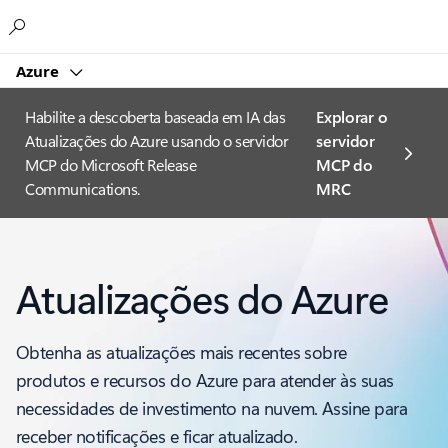
Microsoft
Azure
Habilite a descoberta baseada em IA das
Explorar o
Atualizações do Azure usando o servidor
servidor
MCP do Microsoft Release
MCP do
Communications.
MRC
Atualizações do Azure
Obtenha as atualizações mais recentes sobre
produtos e recursos do Azure para atender às suas
necessidades de investimento na nuvem. Assine para
receber notificações e ficar atualizado.