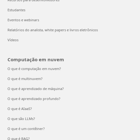
Estudantes
Eventos e webinars
Relatórios do analista, white papers e livros eletrônicos
Vídeos
Computação em nuvem
O que é computação em nuvem?
O que é multinuvem?
O que é aprendizado de máquina?
O que é aprendizado profundo?
O que é AIaaS?
O que são LLMs?
O que é um contêiner?
O que é RAG?