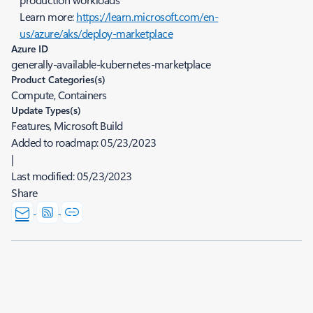
Learn more:
https://learn.microsoft.com/en-
us/azure/aks/deploy-marketplace
Azure ID
generally-available-kubernetes-marketplace
Product Categories(s)
Compute, Containers
Update Types(s)
Features, Microsoft Build
Added to roadmap:
05/23/2023
|
Last modified:
05/23/2023
Share