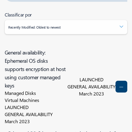
Classificar por
Recently Modified: Oldest to newest
General availability:
Ephemeral OS disks
supports encryption at host
using customer managed
LAUNCHED
keys
GENERAL AVAILABILITY
Managed Disks
March 2023
Virtual Machines
LAUNCHED
GENERAL AVAILABILITY
March 2023