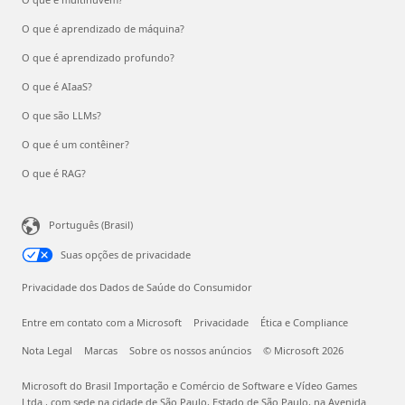
O que é aprendizado de máquina?
O que é aprendizado profundo?
O que é AIaaS?
O que são LLMs?
O que é um contêiner?
O que é RAG?
Português (Brasil)
Suas opções de privacidade
Privacidade dos Dados de Saúde do Consumidor
Entre em contato com a Microsoft
Privacidade
Ética e Compliance
Nota Legal
Marcas
Sobre os nossos anúncios
© Microsoft 2026
Microsoft do Brasil Importação e Comércio de Software e Vídeo Games
Ltda., com sede na cidade de São Paulo, Estado de São Paulo, na Avenida