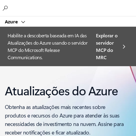
Microsoft
Azure
Habilite a descoberta baseada em IA das
Explorar o
Atualizações do Azure usando o servidor
servidor
MCP do Microsoft Release
MCP do
Communications.
MRC
Atualizações do Azure
Obtenha as atualizações mais recentes sobre
produtos e recursos do Azure para atender às suas
necessidades de investimento na nuvem. Assine para
receber notificações e ficar atualizado.