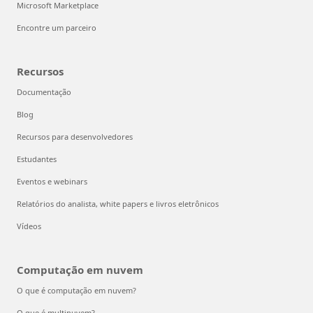
Microsoft Marketplace
Encontre um parceiro
Recursos
Documentação
Blog
Recursos para desenvolvedores
Estudantes
Eventos e webinars
Relatórios do analista, white papers e livros eletrônicos
Vídeos
Computação em nuvem
O que é computação em nuvem?
O que é multinuvem?