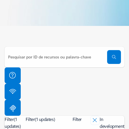
Filter
(1
Filter
(1 updates)
Filter
In
updates)
development