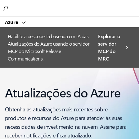
Microsoft
Azure
Habilite a descoberta baseada em IA das
Explorar o
Atualizações do Azure usando o servidor
servidor
MCP do Microsoft Release
MCP do
Communications.
MRC
Atualizações do Azure
Obtenha as atualizações mais recentes sobre
produtos e recursos do Azure para atender às suas
necessidades de investimento na nuvem. Assine para
receber notificações e ficar atualizado.