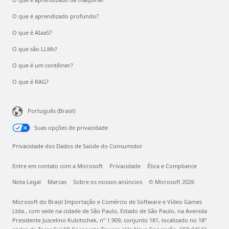
O que é aprendizado profundo?
O que é AIaaS?
O que são LLMs?
O que é um contêiner?
O que é RAG?
Português (Brasil)
Suas opções de privacidade
Privacidade dos Dados de Saúde do Consumidor
Entre em contato com a Microsoft
Privacidade
Ética e Compliance
Nota Legal
Marcas
Sobre os nossos anúncios
© Microsoft 2026
Microsoft do Brasil Importação e Comércio de Software e Vídeo Games
Ltda., com sede na cidade de São Paulo, Estado de São Paulo, na Avenida
Presidente Juscelino Kubitschek, nº 1.909, conjunto 181, localizado no 18º