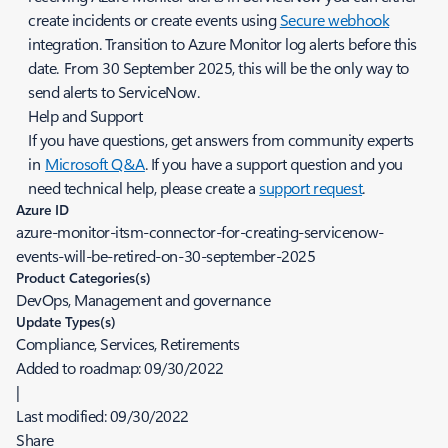
create incidents or create events using
Secure webhook
integration. Transition to Azure Monitor log alerts before this
date. From 30 September 2025, this will be the only way to
send alerts to ServiceNow.
Help and Support
If you have questions, get answers from community experts
in
Microsoft Q&A
. If you have a support question and you
need technical help, please create a
support request
.
Azure ID
azure-monitor-itsm-connector-for-creating-servicenow-
events-will-be-retired-on-30-september-2025
Product Categories(s)
DevOps, Management and governance
Update Types(s)
Compliance, Services, Retirements
Added to roadmap:
09/30/2022
|
Last modified:
09/30/2022
Share