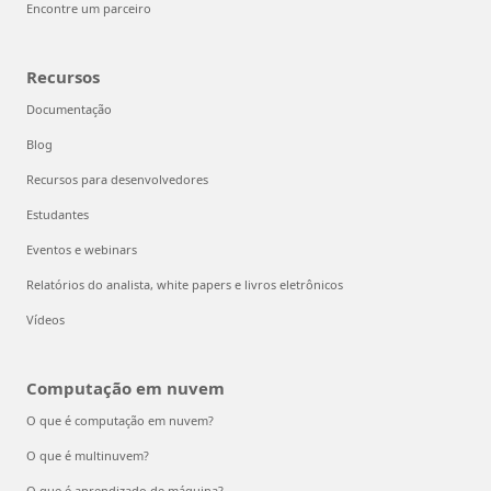
Encontre um parceiro
Recursos
Documentação
Blog
Recursos para desenvolvedores
Estudantes
Eventos e webinars
Relatórios do analista, white papers e livros eletrônicos
Vídeos
Computação em nuvem
O que é computação em nuvem?
O que é multinuvem?
O que é aprendizado de máquina?