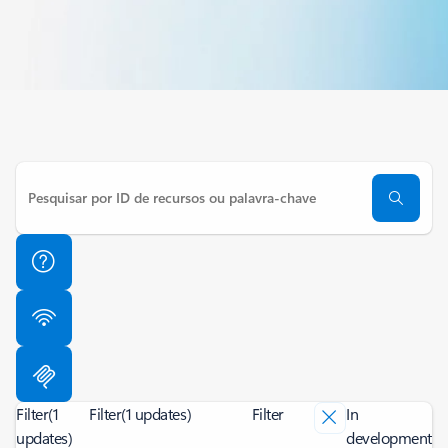
Filter
(1
Filter
(1 updates)
Filter
In
updates)
development