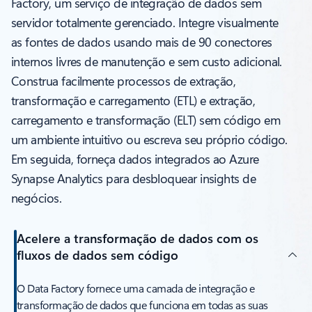
Factory, um serviço de integração de dados sem
servidor totalmente gerenciado. Integre visualmente
as fontes de dados usando mais de 90 conectores
internos livres de manutenção e sem custo adicional.
Construa facilmente processos de extração,
transformação e carregamento (ETL) e extração,
carregamento e transformação (ELT) sem código em
um ambiente intuitivo ou escreva seu próprio código.
Em seguida, forneça dados integrados ao Azure
Synapse Analytics para desbloquear insights de
negócios.
Acelere a transformação de dados com os
fluxos de dados sem código
O Data Factory fornece uma camada de integração e
transformação de dados que funciona em todas as suas