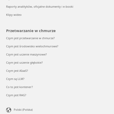
Raporty analityków, oficjalne dokumenty i e-booki
Klipy wideo
Przetwarzanie w chmurze
Czym jest przetwarzanie w chmurze?
Czym jest środowisko wielochmurowe?
Czym jest uczenie maszynowe?
Czym jest uczenie głębokie?
Czym jest AIaaS?
Czym są LLM?
Co to jest kontener?
Czym jest RAG?
Polski (Polska)