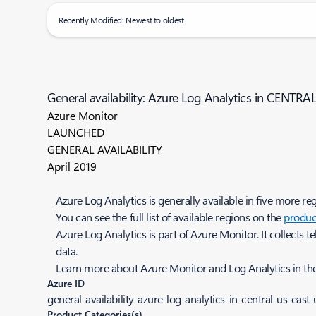
Recently Modified: Newest to oldest
General availability: Azure Log Analytics in CEN
Azure Monitor
LAUNCHED
GENERAL AVAILABILITY
April 2019
Azure Log Analytics is generally available in five mo
You can see the full list of available regions on the
produ
Azure Log Analytics is part of Azure Monitor. It collects 
data.
Learn more about Azure Monitor and Log Analytics in th
Azure ID
general-availability-azure-log-analytics-in-central-us-east
Product Categories(s)