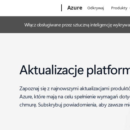
Microsoft
Azure
Odkrywaj
Produkty
Włącz obsługiwane przez sztuczną inteligencję wykrywa
Aktualizacje platfor
Zapoznaj się z najnowszymi aktualizacjami produktó
Azure, które mają na celu spełnienie wymagań doty
chmurę. Subskrybuj powiadomienia, aby zawsze mie