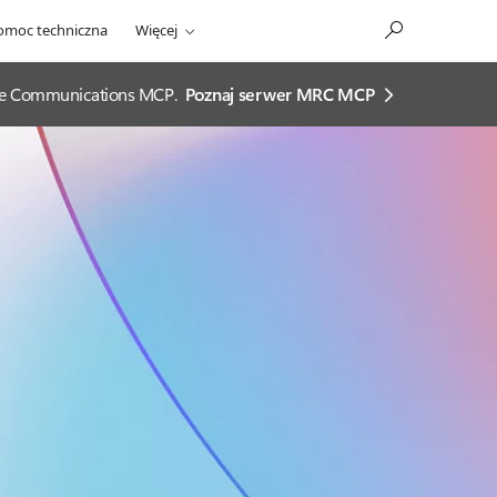
omoc techniczna
Więcej
ease Communications MCP.
Poznaj serwer MRC MCP