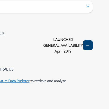
 US
LAUNCHED
GENERAL AVAILABILITY
April 2019
ENTRAL US
zure Data Explorer
to retrieve and analyze