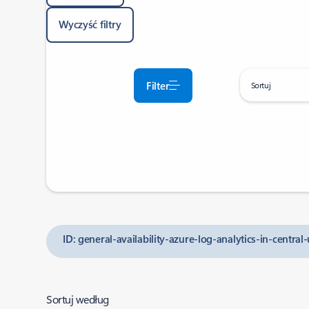
Wyczyść filtry
Filter
Sortuj
ID: general-availability-azure-log-analytics-in-centra
Sortuj według