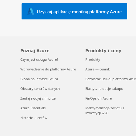
Uzyskaj aplikację mobilną platformy Azure
Poznaj Azure
Produkty i ceny
Czym jest usługa Azure?
Produkty
Wprowadzenie do platformy Azure
Azure — cennik
Globalna infrastruktura
Bezpłatne usługi platformy Azu
Obszary centrów danych
Elastyczne opcje zakupu
Zaufaj swojej chmurze
FinOps on Azure
Azure Essentials
Maksymalizacja zwrotu z
inwestycji w AI
Historie klientów