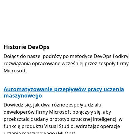
Historie DevOps
Dołącz do naszej podróży po metodyce DevOps i odkryj
rozwiązania opracowane wcześniej przez zespoły firmy
Microsoft.
Automatyzowanie przepływów pracy uczenia
maszynowego
Dowiedz się, jak dwa różne zespoły z działu
deweloperów firmy Microsoft połączyły się, aby
przekształcić udany prototyp sztucznej inteligencji w
funkcję produktu Visual Studio, wdrażając operacje
uczenia maszynowego (MLOps).