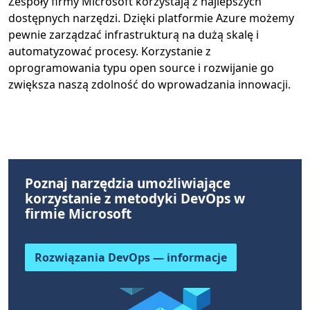
Zespoły firmy Microsoft korzystają z najlepszych
dostępnych narzędzi. Dzięki platformie Azure możemy
pewnie zarządzać infrastrukturą na dużą skalę i
automatyzować procesy. Korzystanie z
oprogramowania typu open source i rozwijanie go
zwiększa naszą zdolność do wprowadzania innowacji.
Poznaj narzędzia umożliwiające
korzystanie z metodyki DevOps w
firmie Microsoft
Rozwiązania DevOps — informacje