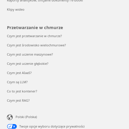
Raporty analityków, oficjalne dokumenty i e-booki
Klipy wideo
Przetwarzanie w chmurze
Czym jest przetwarzanie w chmurze?
Czym jest środowisko wielochmurowe?
Czym jest uczenie maszynowe?
Czym jest uczenie głębokie?
Czym jest AIaaS?
Czym są LLM?
Co to jest kontener?
Czym jest RAG?
Polski (Polska)
Twoje opcje wyboru dotyczące prywatności