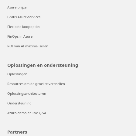
Azure-prijzen
Gratis Azure-services
Flexibele koopopties
FinOps in Azure
ROI van AI maximaliseren
Oplossingen en ondersteuning
Oplossingen
Resources om de groei te versnellen
Oplossingsarchitecturen
Ondersteuning
Azure-demo en live Q&A
Partners