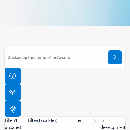
Filter
(1
Filter
(1 updates)
Filter
In
updates)
development