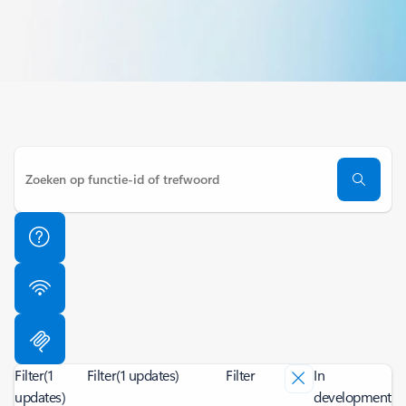
Filter
(1
Filter
(1 updates)
Filter
In
updates)
development