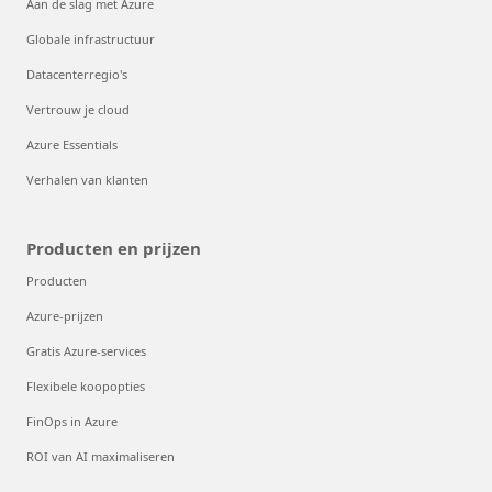
Aan de slag met Azure
Globale infrastructuur
Datacenterregio's
Vertrouw je cloud
Azure Essentials
Verhalen van klanten
Producten en prijzen
Producten
Azure-prijzen
Gratis Azure-services
Flexibele koopopties
FinOps in Azure
ROI van AI maximaliseren