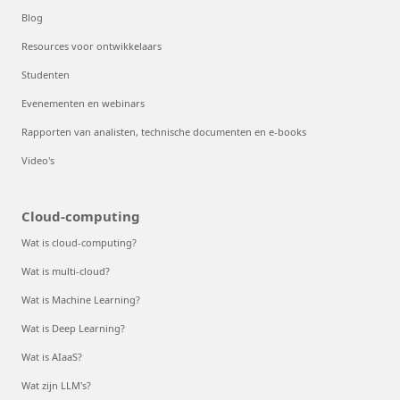
Blog
Resources voor ontwikkelaars
Studenten
Evenementen en webinars
Rapporten van analisten, technische documenten en e-books
Video's
Cloud-computing
Wat is cloud-computing?
Wat is multi-cloud?
Wat is Machine Learning?
Wat is Deep Learning?
Wat is AIaaS?
Wat zijn LLM's?