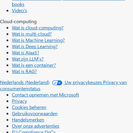
books
Video's
Cloud-computing
Wat is cloud-computing?
Wat is multi-cloud?
Wat is Machine Learning?
Wat is Deep Learning?
Wat is AIaaS?
Wat zijn LLM's?
Wat is een container?
Wat is RAG?
Nederlands (Nederland)
Uw privacykeuzes
Privacy van
consumentenstatus
Contact opnemen met Microsoft
Privacy
Cookies beheren
Gebruiksvoorwaarden
Handelsmerken
Over onze advertenties
EU Compliance DoCs