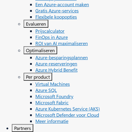
Een Azure-account maken
Gratis Azure-services
Flexibele koopopties
Evalueren
Prijscalculator
FinOps in Azure
ROI van AI maximaliseren
Optimaliseren
Azure-besparingsplannen
Azure-reserveringen
Azure Hybrid Benefit
Per product
Virtual Machines
Azure SQL
Microsoft Foundry
Microsoft Fabric
Azure Kubernetes Service (AKS)
Microsoft Defender voor Cloud
Meer informatie
Partners