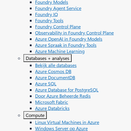
Foundry Models
Foundry Agent Service
Foundry IQ
Foundry Tools
Foundry Control Plane
Observability in Foundry Control Plane
Azure OpenAI in Foundry Models
Azure Spraak in Foundry Tools
Azure Machine Learning
Databases + analyses
Bekijk alle databases
Azure Cosmos DB
Azure DocumentDB
Azure SQL
Azure Database for PostgreSQL
Door Azure Beheerde Redis
Microsoft Fabric
Azure Databricks
Compute
Linux Virtual Machines in Azure
Windows Server op Azure