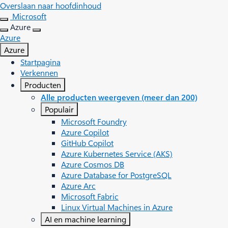
Overslaan naar hoofdinhoud
Microsoft
Azure
Azure
Azure
Startpagina
Verkennen
Producten
Alle producten weergeven (meer dan 200)
Populair
Microsoft Foundry
Azure Copilot
GitHub Copilot
Azure Kubernetes Service (AKS)
Azure Cosmos DB
Azure Database for PostgreSQL
Azure Arc​
Microsoft Fabric
Linux Virtual Machines in Azure
AI en machine learning