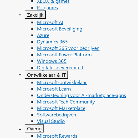
XBOX & games
Pc-games
Zakelijk
Microsoft AI
Microsoft Beveiliging
Azure
Dynamics 365
Microsoft 365 voor bedrijven
Microsoft Power Platform
Windows 365
Digitale soevereiniteit
Ontwikkelaar & IT
Microsoft-ontwikkelaar
Microsoft Learn
Ondersteuning voor AI-marketplace-apps
Microsoft Tech Community
Microsoft Marketplace
Softwarebedrijven
Visual Studio
Overig
Microsoft Rewards