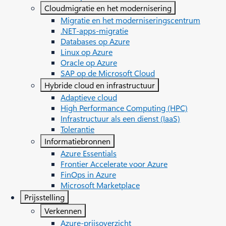
Cloudmigratie en het modernisering
Migratie en het moderniseringscentrum
.NET-apps-migratie
Databases op Azure
Linux op Azure
Oracle op Azure
SAP op de Microsoft Cloud
Hybride cloud en infrastructuur
Adaptieve cloud
High Performance Computing (HPC)
Infrastructuur als een dienst (IaaS)
Tolerantie
Informatiebronnen
Azure Essentials
Frontier Accelerate voor Azure
FinOps in Azure
Microsoft Marketplace
Prijsstelling
Verkennen
Azure-prijsoverzicht