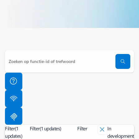
Filter
(1
Filter
(1 updates)
Filter
In
updates)
development