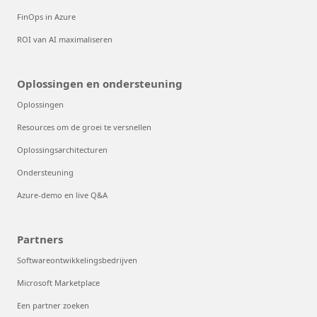
FinOps in Azure
ROI van AI maximaliseren
Oplossingen en ondersteuning
Oplossingen
Resources om de groei te versnellen
Oplossingsarchitecturen
Ondersteuning
Azure-demo en live Q&A
Partners
Softwareontwikkelingsbedrijven
Microsoft Marketplace
Een partner zoeken