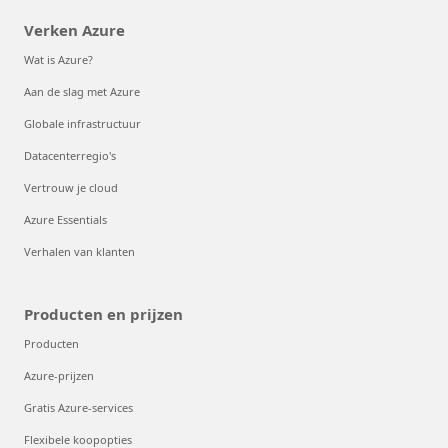
Verken Azure
Wat is Azure?
Aan de slag met Azure
Globale infrastructuur
Datacenterregio's
Vertrouw je cloud
Azure Essentials
Verhalen van klanten
Producten en prijzen
Producten
Azure-prijzen
Gratis Azure-services
Flexibele koopopties