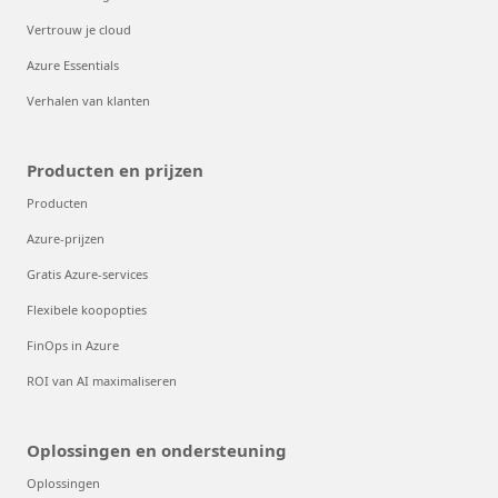
Vertrouw je cloud
Azure Essentials
Verhalen van klanten
Producten en prijzen
Producten
Azure-prijzen
Gratis Azure-services
Flexibele koopopties
FinOps in Azure
ROI van AI maximaliseren
Oplossingen en ondersteuning
Oplossingen