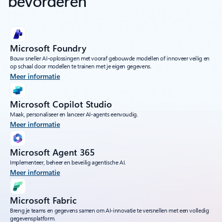
bevorderen
Microsoft Foundry
Bouw sneller AI-oplossingen met vooraf gebouwde modellen of innoveer veilig en
op schaal door modellen te trainen met je eigen gegevens.
Meer informatie
Microsoft Copilot Studio
Maak, personaliseer en lanceer AI-agents eenvoudig.
Meer informatie
Microsoft Agent 365
Implementeer, beheer en beveilig agentische AI.
Meer informatie
Microsoft Fabric
Breng je teams en gegevens samen om AI-innovatie te versnellen met een volledig
gegevensplatform.