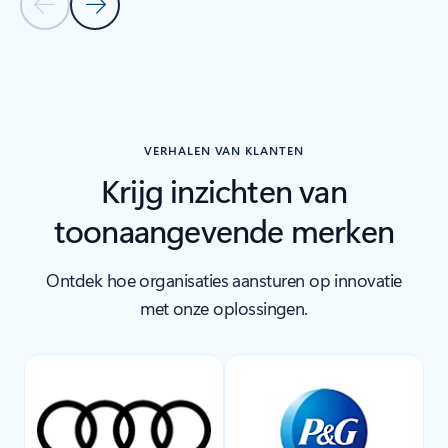
Vorige dia
Volgende dia
Terug naar de sectie PARTNEROPLOSSINGEN
VERHALEN VAN KLANTEN
Krijg inzichten van
toonaangevende merken
Ontdek hoe organisaties aansturen op innovatie
met onze oplossingen.