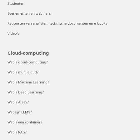
Studenten
Evenementen en webinars
Rapporten van analisten, technische documenten en e-books
Video's
Cloud-computing
Wat is cloud-computing?
Wat is multi-cloud?
Wat is Machine Learning?
Wat is Deep Learning?
Wat is AIaaS?
Wat zijn LLM's?
Wat is een container?
Wat is RAG?