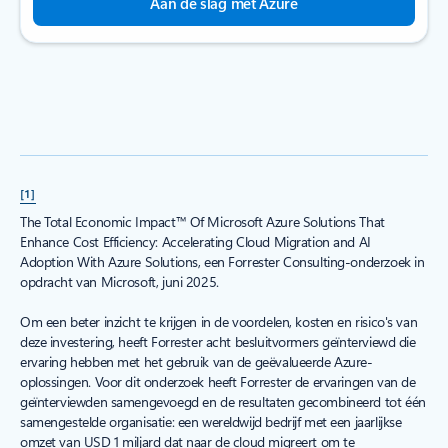
Aan de slag met Azure
[1]
The Total Economic Impact™ Of Microsoft Azure Solutions That
Enhance Cost Efficiency: Accelerating Cloud Migration and AI
Adoption With Azure Solutions, een Forrester Consulting-onderzoek in
opdracht van Microsoft, juni 2025.
Om een beter inzicht te krijgen in de voordelen, kosten en risico's van
deze investering, heeft Forrester acht besluitvormers geïnterviewd die
ervaring hebben met het gebruik van de geëvalueerde Azure-
oplossingen. Voor dit onderzoek heeft Forrester de ervaringen van de
geïnterviewden samengevoegd en de resultaten gecombineerd tot één
samengestelde organisatie: een wereldwijd bedrijf met een jaarlijkse
omzet van USD 1 miljard dat naar de cloud migreert om te