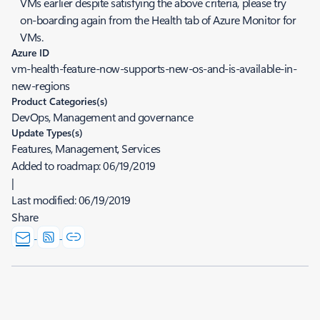
VMs earlier despite satisfying the above criteria, please try
on-boarding again from the Health tab of Azure Monitor for
VMs.
Azure ID
vm-health-feature-now-supports-new-os-and-is-available-in-
new-regions
Product Categories(s)
DevOps, Management and governance
Update Types(s)
Features, Management, Services
Added to roadmap:
06/19/2019
|
Last modified:
06/19/2019
Share