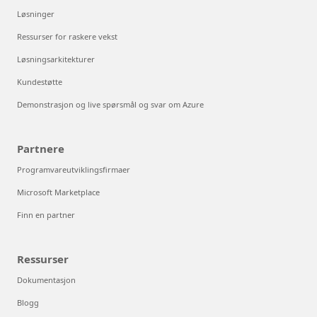
Løsninger
Ressurser for raskere vekst
Løsningsarkitekturer
Kundestøtte
Demonstrasjon og live spørsmål og svar om Azure
Partnere
Programvareutviklingsfirmaer
Microsoft Marketplace
Finn en partner
Ressurser
Dokumentasjon
Blogg