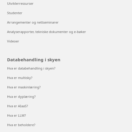
Utviklerressurser
Studenter
Arrangementer og nettseminarer
Analyserapporter, tekniske dokumenter og e-bøker
Videoer
Databehandling i skyen
Hva er databehandling i skyen?
Hva er multisky?
Hva er maskinlæring?
Hva er dyplæring?
Hva er AIaaS?
Hva er LLM?
Hva er beholdere?