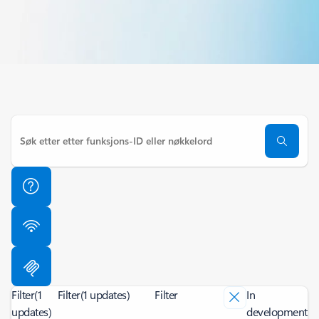
Filter
(1
Filter
(1 updates)
Filter
In
updates)
development