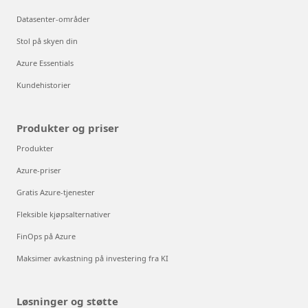
Datasenter-områder
Stol på skyen din
Azure Essentials
Kundehistorier
Produkter og priser
Produkter
Azure-priser
Gratis Azure-tjenester
Fleksible kjøpsalternativer
FinOps på Azure
Maksimer avkastning på investering fra KI
Løsninger og støtte