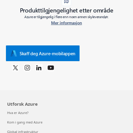
Produkttilgjengelighet etter område
Azure er tilgjengelig i flere enn noen annen skyleverandør.
Mer informasjon
Skaff deg Azure-mobilappen
Utforsk Azure
Hva er Azure?
Kom i gang med Azure
Global infrastruktur