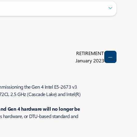
RETIREMENT
January 2023
mmissioning the Gen 4 Intel E5-2673 v3
272CL 2.5 GHz (Cascade Lake) and Intel(R)
and Gen 4 hardware will no longer be
es hardware, or DTU-based standard and