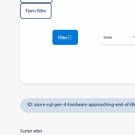
Fjern filtre
Filter
Sorter
ID: azure-sql-gen-4-hardware-approaching-end-of-li
Sorter etter