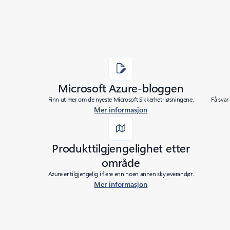
Microsoft Azure-bloggen
Finn ut mer om de nyeste Microsoft Sikkerhet-løsningene.
Få svar
Mer informasjon
Produkttilgjengelighet etter
område
Azure er tilgjengelig i flere enn noen annen skyleverandør.
Mer informasjon