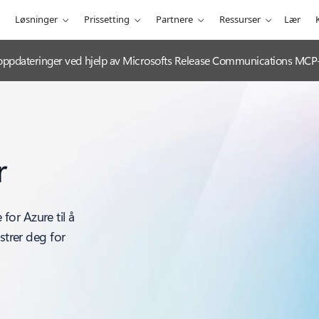
Løsninger
Prissetting
Partnere
Ressurser
Lær
-oppdateringer ved hjelp av Microsofts Release Communications MCP-
r
or Azure til å
strer deg for