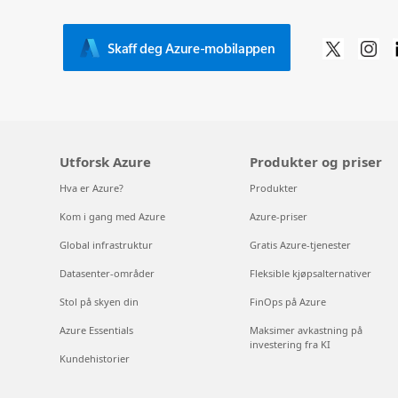
Skaff deg Azure-mobilappen
Utforsk Azure
Produkter og priser
Hva er Azure?
Produkter
Kom i gang med Azure
Azure-priser
Global infrastruktur
Gratis Azure-tjenester
Datasenter-områder
Fleksible kjøpsalternativer
Stol på skyen din
FinOps på Azure
Azure Essentials
Maksimer avkastning på
investering fra KI
Kundehistorier