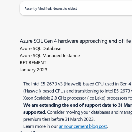
Recently Modified: Newest to oldest
Azure SQL Gen 4 hardware approaching end of life
Azure SQL Database
Azure SQL Managed Instance
RETIREMENT
January 2023
The Intel E5-2673 v3 (Haswell)-based CPU used in Gen 4 
(Haswell)-based CPUs and transitioning to Intel E5-2673 
Xeon Scalable 2.8 GHz processor (Ice Lake) processors f
We are extending the end of support date to 31 Mar
supported.
Consider moving your databases and managed
premium tiers before 31 March 2023.
Learn more in our
announcement blog post
.