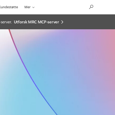
Kundestøtte
Mer
server.
Utforsk MRC MCP-server