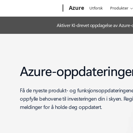
Microsoft
Azure
Utforsk
Produkter
Aktiver KI-drevet oppdagelse av Azure
Azure-oppdateringe
Få de nyeste produkt- og funksjonsoppdateringene f
oppfylle behovene til investeringen din i skyen. Regi
meldinger for å holde deg oppdatert.