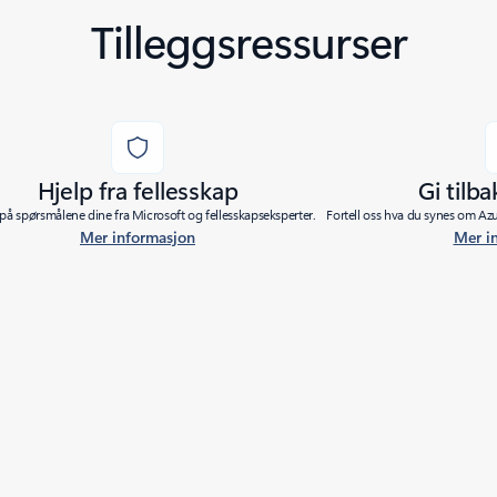
Tilleggsressurser
Hjelp fra fellesskap
Gi tilb
 på spørsmålene dine fra Microsoft og fellesskapseksperter.
Fortell oss hva du synes om Azu
Mer informasjon
Mer i