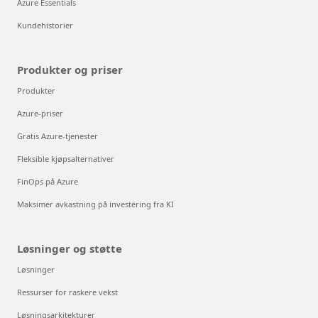
Azure Essentials
Kundehistorier
Produkter og priser
Produkter
Azure-priser
Gratis Azure-tjenester
Fleksible kjøpsalternativer
FinOps på Azure
Maksimer avkastning på investering fra KI
Løsninger og støtte
Løsninger
Ressurser for raskere vekst
Løsningsarkitekturer