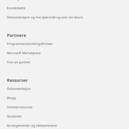
Kundestøtte
Demonstrasjon og live spørsmål og svar om Azure
Partnere
Programvareutviklingsfirmaer
Microsoft Marketplace
Finn en partner
Ressurser
Dokumentasjon
Blogg
Utviklerressurser
Studenter
Arrangementer og nettseminarer