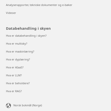
Analyserapporter, tekniske dokumenter og e-bøker
Videoer
Databehandling i skyen
Hva er databehandling i skyen?
Hva er multisky?
Hva er maskinlæring?
Hva er dyplæring?
Hva er AIaaS?
Hva er LLM?
Hva er beholdere?
Hva er RAG?
Norsk bokmål (Norge)