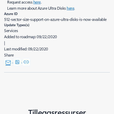
Request access
here
.
Learn more about Azure Ultra Disks
here
.
Azure ID
512-sector-size-support-on-azure-ultra-disks-is-now-available
Update Types(s)
Services
Added to roadmap:
09/22/2020
|
Last modified:
09/22/2020
Share
Tilleggsressurser