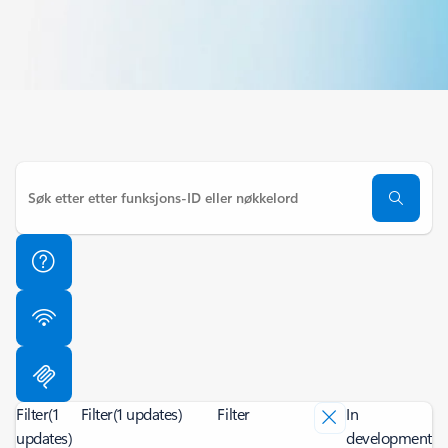
Filter
(1
Filter
(1 updates)
Filter
In
updates)
development