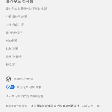
클라우드 컴퓨팅
클라우드 컴퓨팅이란 무엇인가요?
다중 클라우드란?
기계 학습이란?
딥 러닝이란?
AIaaS란?
LLM이란?
컨테이너란?
RAG란?
한국어(대한민국)
개인 정보 선택 사항
소비자 상태 개인정보처리방침
Microsoft에 문의
개인정보처리방침 및 위치정보이용약관
사용약관
상표