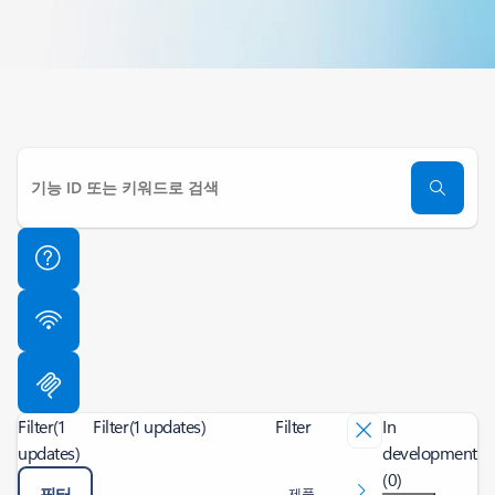
Filter
(1
Filter
(1 updates)
Filter
In
updates)
development
(0)
필터
제품