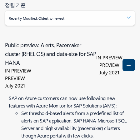
정렬 기준
Recently Modified: Oldest to newest
Public preview: Alerts, Pacemaker
cluster (RHEL OS) and data-size for SAP
IN PREVIEW
HANA
PREVIEW
IN PREVIEW
July 2021
PREVIEW
July 2021
SAP on Azure customers can now use following new
features with Azure Monitor for SAP Solutions (AMS):
Set threshold-based alerts from a predefined list of
alerts on SAP application, SAP HANA, Microsoft SQL
Server and high-availability (pacemaker) clusters
though Azure portal with few clicks.