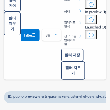
저장
In preview (1)
상태
필터
업데이트
지우
형식
Launched (0)
기
Filter
정렬
신규 또는
업데이트
됨
필터 저장
필터 지우
기
ID: public-preview-alerts-pacemaker-cluster-rhel-os-and-datas