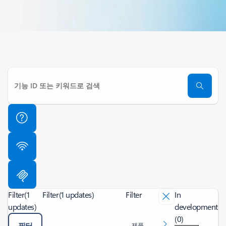
Filter
(1
Filter
(1 updates)
Filter
In
updates)
development
(0)
필터
제품