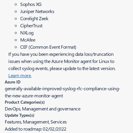
Sophos XG
Juniper Networks
Corelight Zeek
CipherTrust
NXLog
McAfee
CEF (Common Event Format)
If you have you been experiencing data loss/truncation
issues when using the Azure Monitor agent for Linux to
collect syslog events, please update to the latest version.
Learn more.
Azure ID
generally-available-improved-syslog-rfc-compliance-using-
the-new-azure-monitor-agent
Product Categories(s)
DevOps, Management and governance
Update Types(s)
Features, Management, Services
Added to roadmap:
02/02/2022