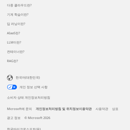
다중 클라우드란?
기계 학습이란?
딥 러닝이란?
AIaaS란?
LLM이란?
컨테이너란?
RAG란?
한국어(대한민국)
개인 정보 선택 사항
소비자 상태 개인정보처리방침
Microsoft에 문의
개인정보처리방침 및 위치정보이용약관
사용약관
상표
광고 정보
© Microsoft 2026
한국마이크로소프트(유)