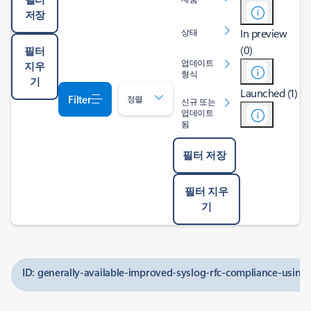
저장
In preview
상태
(0)
필터
업데이트
지우
형식
기
Launched (1)
Filter
정렬
신규 또는
업데이트
됨
필터 저장
필터 지우
기
ID: generally-available-improved-syslog-rfc-compliance-usin