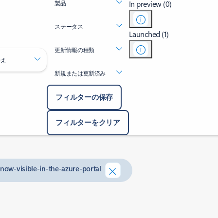
In preview (0)
製品
ステータス
Launched (1)
更新情報の種類
替え
新規または更新済み
フィルターの保存
フィルターをクリア
-now-visible-in-the-azure-portal