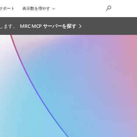
サポート
表示数を増やす
効にします。
MRC MCP サーバーを探す