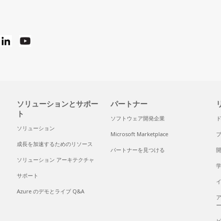
ソリューションとサポー
パートナー
ト
ソフトウェア開発企業
ソリューション
Microsoft Marketplace
成長を加速するためのリソース
パートナーを見つける
ソリューション アーキテクチャ
サポート
Azure のデモとライブ Q&A
ア
ー