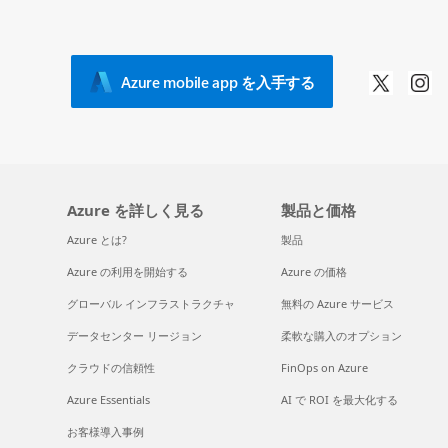
Azure mobile app を入手する
Azure を詳しく見る
製品と価格
Azure とは?
製品
Azure の利用を開始する
Azure の価格
グローバル インフラストラクチャ
無料の Azure サービス
データセンター リージョン
柔軟な購入のオプション
クラウドの信頼性
FinOps on Azure
Azure Essentials
AI で ROI を最大化する
お客様導入事例