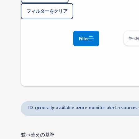
フィルターをクリア
Filter
並べ
ID: generally-available-azure-monitor-alert-resources
並べ替えの基準