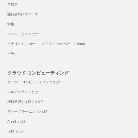
ブログ
開発者向けリソース
学生
イベントとウェビナー
アナリスト レポート、ホワイト ペーパー、e-Book
ビデオ
クラウド コンピューティング
クラウド コンピューティングとは?
マルチクラウドとは?
機械学習とは何ですか?
ディープ ラーニングとは?
AlaaS とは?
LLM とは?