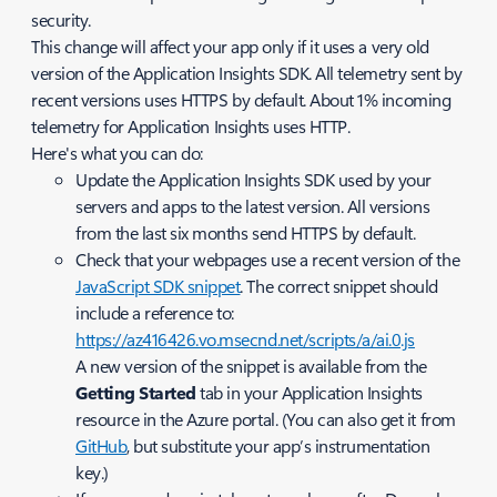
security.
This change will affect your app only if it uses a very old
version of the Application Insights SDK. All telemetry sent by
recent versions uses HTTPS by default. About 1% incoming
telemetry for Application Insights uses HTTP.
Here's what you can do:
Update the Application Insights SDK used by your
servers and apps to the latest version. All versions
from the last six months send HTTPS by default.
Check that your webpages use a recent version of the
JavaScript SDK snippet
. The correct snippet should
include a reference to:
https://az416426.vo.msecnd.net/scripts/a/ai.0.js
A new version of the snippet is available from the
Getting Started
tab in your Application Insights
resource in the Azure portal. (You can also get it from
GitHub
, but substitute your app’s instrumentation
key.)