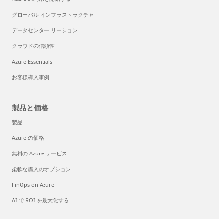
グローバル インフラストラクチャ
データセンター リージョン
クラウドの信頼性
Azure Essentials
お客様導入事例
製品と価格
製品
Azure の価格
無料の Azure サービス
柔軟な購入のオプション
FinOps on Azure
AI で ROI を最大化する