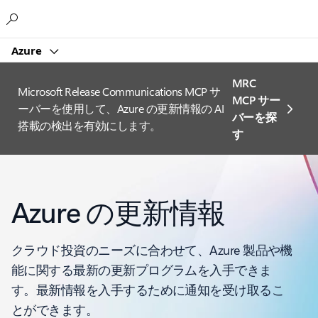
Microsoft
Azure
MRC
Microsoft Release Communications MCP サ
MCP サー
ーバーを使用して、Azure の更新情報の AI
バーを探
搭載の検出を有効にします。
す
Azure の更新情報
クラウド投資のニーズに合わせて、Azure 製品や機
能に関する最新の更新プログラムを入手できま
す。最新情報を入手するために通知を受け取るこ
とができます。