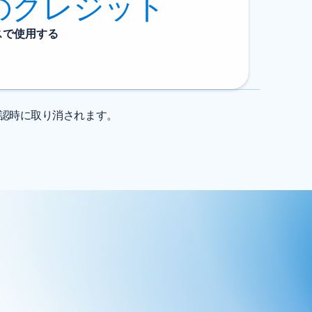
0 のクレジット
ビスで使用する
確認時に取り消されます。