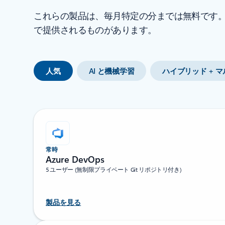
これらの製品は、毎月特定の分までは無料です。A
で提供されるものがあります。
人気
AI と機械学習
ハイブリッド + 
常時
Azure DevOps
5 ユーザー (無制限プライベート Git リポジトリ付き)
製品を見る