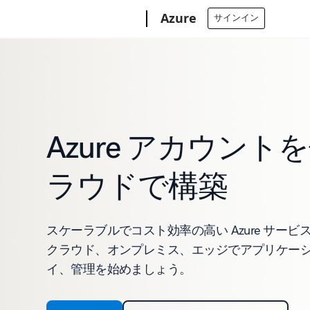
Microsoft
Azure
サインイン
Azure アカウント
ラウドで構築
スケーラブルでコスト効率の高い Azure サー
クラウド、オンプレミス、エッジでアプリケー
イ、管理を始めましょう。