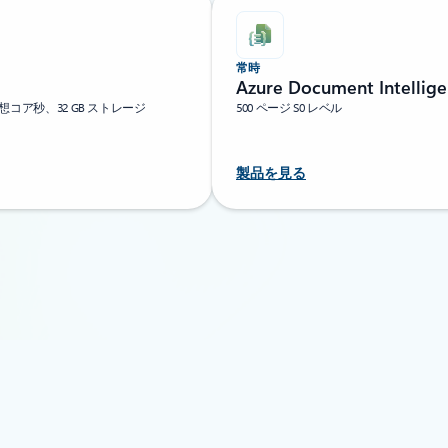
常時
Azure Document Intellig
仮想コア秒、32 GB ストレージ
500 ページ S0 レベル
製品を見る