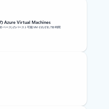
Azure Virtual Machines
v2 (AMD ベース) のバースト可能 VM それぞれ 750 時間