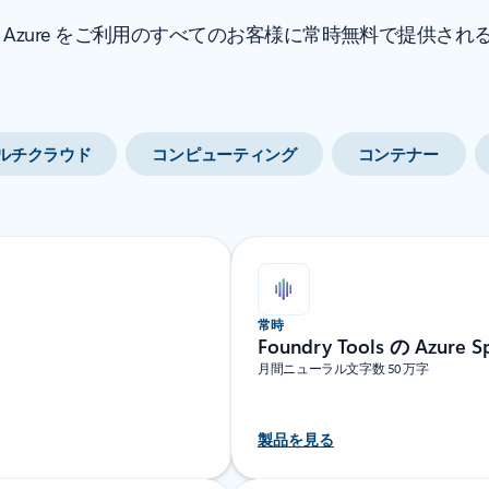
zure をご利用のすべてのお客様に常時無料で提供される
マルチクラウド
コンピューティング
コンテナー
常時
Foundry Tools の Azure S
月間ニューラル文字数 50 万字
製品を見る