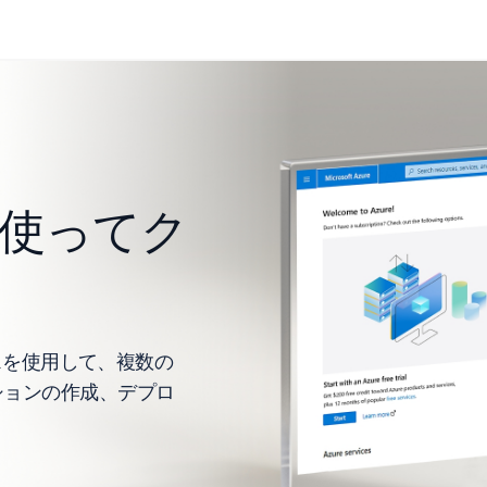
を使ってク
ビスを使用して、複数の
ションの作成、デプロ