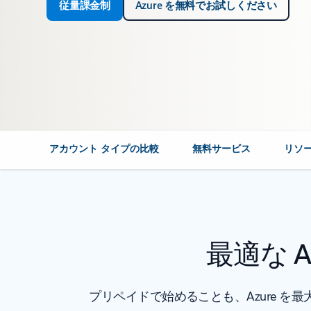
従量課金制
Azure を無料でお試しください
アカウント タイプの比較
無料サービス
リソ
最適な 
プリペイドで始めることも、Azure 