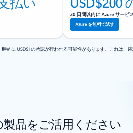
支払い
USD$20
30 日間以内に Azure サー
Azure を無料で試す
時的に USD$1 の承認が行われる可能性があります。これは、
の製品をご活用ください