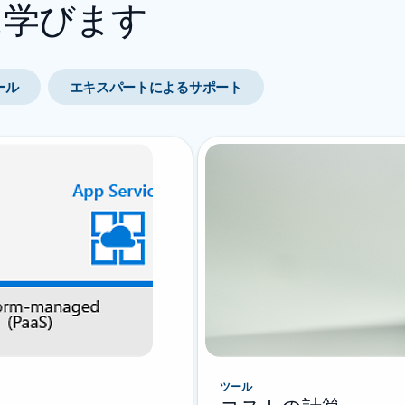
らに学びます
ール
エキスパートによるサポート
ツール