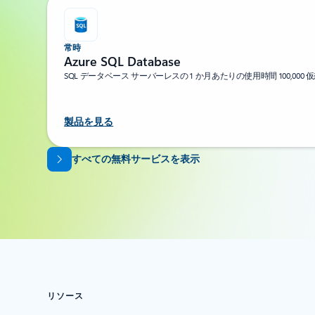
常時
Azure SQL Database
SQL データベース サーバーレスの 1 か月あたりの使用時間 100,000 
製品を見る
タブに戻る
すべての無料サービスを表示
リソース