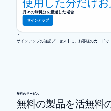
使用した分だけお
月々の無料分を超過した場合
サインアップ
[
*
]
サインアップの確認プロセス中に、お客様のカードで一
無料のサービス
無料の製品を活無料