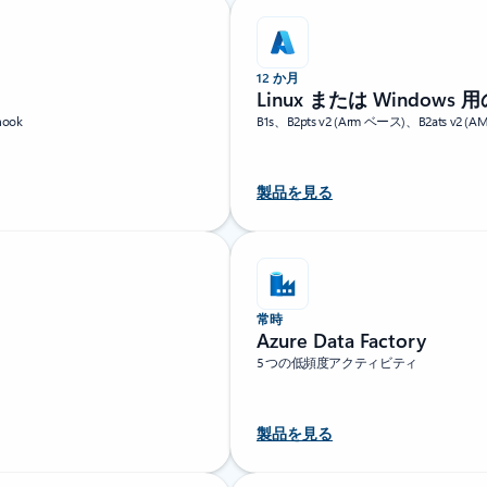
12 か月
Linux または Windows 用の 
ook
B1s、B2pts v2 (Arm ベース)、B2ats 
製品を見る
常時
Azure Data Factory
5 つの低頻度アクティビティ
製品を見る