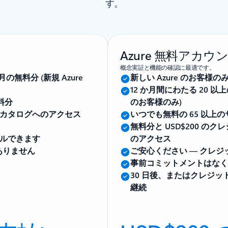
す。
Azure 無料アカウ
。
概念実証と機能の確認に最適です。
の無料分 (新規 Azure
新しい Azure のお客様
12 か月間にわたる 20 以
料分
のお客様のみ)
カタログへのアクセス
いつでも無料の 65 以上
無料分と USD$200 
ルできます
のアクセス
ありません
ご安心ください — クレ
事前コミットメントはなく
30 日後、またはクレジ
継続