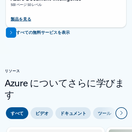
500 ページ S0 レベル
製品を見る
タブに戻る
すべての無料サービスを表示
リソース
Azure についてさらに学びま
す
次
すべて
ビデオ
ドキュメント
ツール
エキ