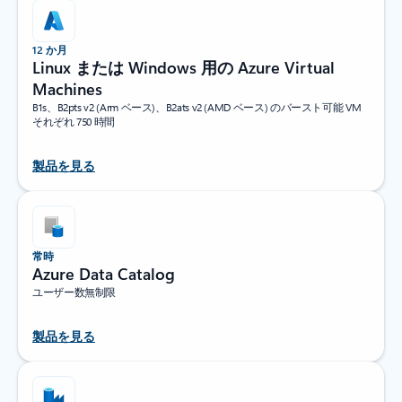
12 か月
Linux または Windows 用の Azure Virtual
Machines
B1s、B2pts v2 (Arm ベース)、B2ats v2 (AMD ベース) のバースト可能 VM
それぞれ 750 時間
製品を見る
常時
Azure Data Catalog
ユーザー数無制限
製品を見る