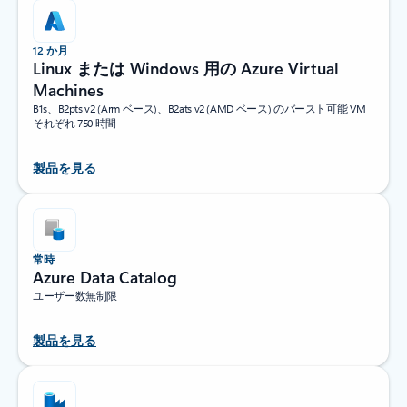
12 か月
Linux または Windows 用の Azure Virtual
Machines
B1s、B2pts v2 (Arm ベース)、B2ats v2 (AMD ベース) のバースト可能 VM
それぞれ 750 時間
製品を見る
常時
Azure Data Catalog
ユーザー数無制限
製品を見る