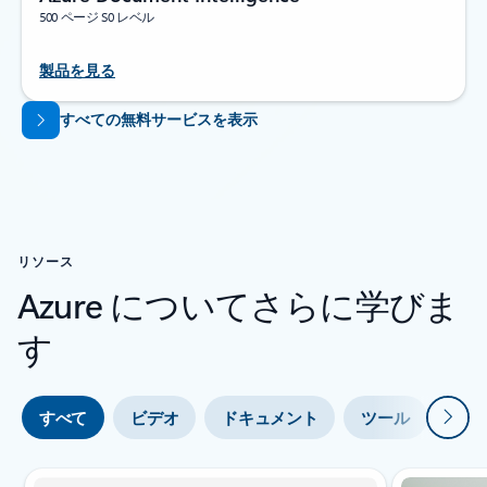
500 ページ S0 レベル
製品を見る
タブに戻る
すべての無料サービスを表示
リソース
Azure についてさらに学びま
す
次
すべて
ビデオ
ドキュメント
ツール
エキ