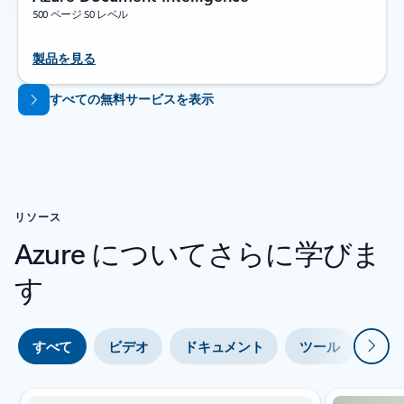
500 ページ S0 レベル
製品を見る
タブに戻る
すべての無料サービスを表示
リソース
Azure についてさらに学びま
す
次
すべて
ビデオ
ドキュメント
ツール
エキ