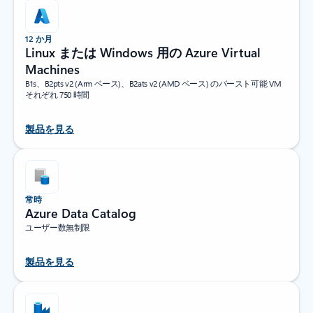
12 か月
Linux または Windows 用の Azure Virtual
Machines
B1s、B2pts v2 (Arm ベース)、B2ats v2 (AMD ベース) のバースト可能 VM
それぞれ 750 時間
製品を見る
常時
Azure Data Catalog
ユーザー数無制限
製品を見る