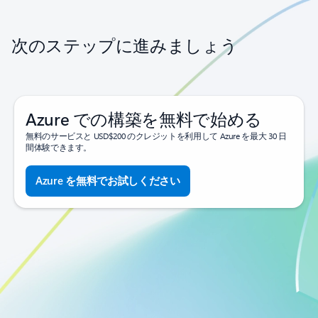
次のステップに進みましょう
Azure での構築を無料で始める
無料のサービスと USD$200 のクレジットを利用して Azure を最大 30 日
間体験できます。
Azure を無料でお試しください
プリペイドで利用を開始する
無料枠を超えて使用したサービスに対してのみ課金されます。
サインアップ