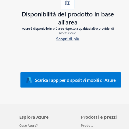
Disponibilità del prodotto in base
all'area
Azure è disponibile in più aree rispetto a qualsiasi altro provider di
servizi cloud.
Scopri di più
Scarica l’app per dispositivi mobili di Azure
Esplora Azure
Prodotti e prezzi
Cos'è Azure?
Prodotti