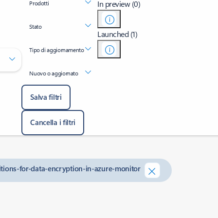
In preview (0)
Prodotti
Stato
Launched (1)
Tipo di aggiornamento
Nuovo o aggiornato
Salva filtri
Cancella i filtri
nitions-for-data-encryption-in-azure-monitor