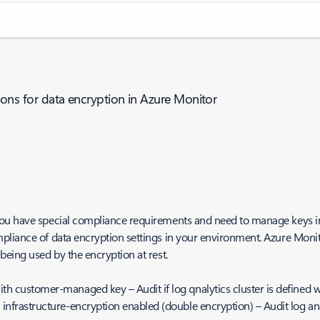
itions for data encryption in Azure Monitor
ou have special compliance requirements and need to manage keys in 
liance of data encryption settings in your environment. Azure Monito
being used by the encryption at rest.
ith customer-managed key – Audit if log qnalytics cluster is define
infrastructure-encryption enabled (double encryption) – Audit log anal