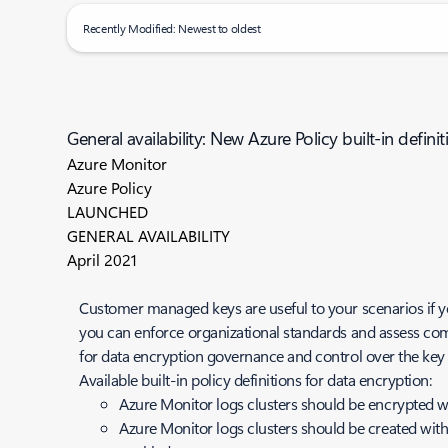
Recently Modified: Newest to oldest
General availability: New Azure Policy built-in defin
Azure Monitor
Azure Policy
LAUNCHED
GENERAL AVAILABILITY
April 2021
Customer managed keys are useful to your scenarios if y
you can enforce organizational standards and assess comp
for data encryption governance and control over the key 
Available built-in policy definitions for data encryption:
Azure Monitor logs clusters should be encrypted w
Azure Monitor logs clusters should be created with 