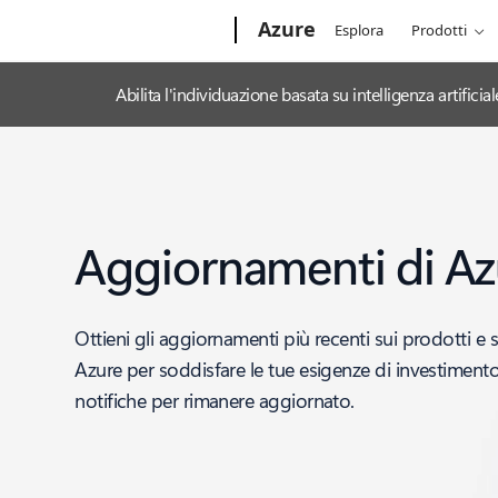
Microsoft
Azure
Esplora
Prodotti
Abilita l'individuazione basata su intelligenza artifi
Aggiornamenti di Az
Ottieni gli aggiornamenti più recenti sui prodotti e s
Azure per soddisfare le tue esigenze di investimento 
notifiche per rimanere aggiornato.