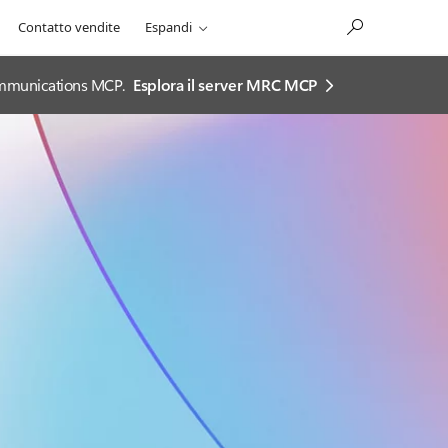
Contatto vendite
Espandi
 Communications MCP.
Esplora il server MRC MCP