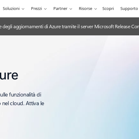
Soluzioni
Prezzi
Partner
Risorse
Scopri
Supporto
ciale degli aggiornamenti di Azure tramite il server Microsoft Release
ure
ulle funzionalità di
nel cloud. Attiva le