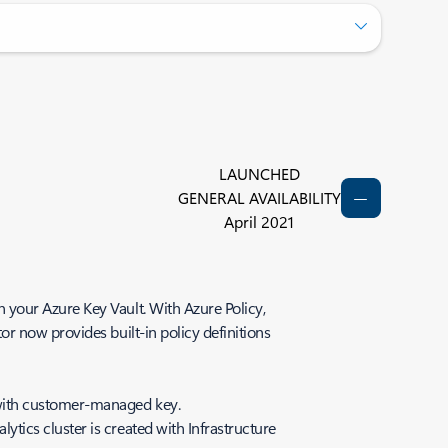
LAUNCHED
GENERAL AVAILABILITY
April 2021
your Azure Key Vault. With Azure Policy,
r now provides built-in policy definitions
d with customer-managed key.
ytics cluster is created with Infrastructure