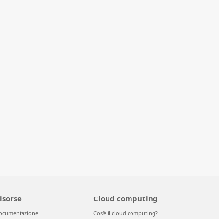
isorse
Cloud computing
ocumentazione
Cos'è il cloud computing?