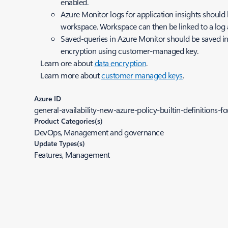
enabled.
Azure Monitor logs for application insights should be
workspace. Workspace can then be linked to a log 
Saved-queries in Azure Monitor should be saved in
encryption using customer-managed key.
Learn ore about
data encryption
.
Learn more about
customer managed keys
.
Azure ID
general-availability-new-azure-policy-builtin-definitions-
Product Categories(s)
DevOps, Management and governance
Update Types(s)
Features, Management