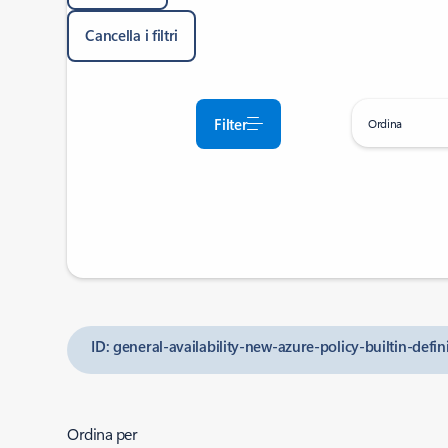
Cancella i filtri
Filter
Ordina
ID: general-availability-new-azure-policy-builtin-defi
Ordina per