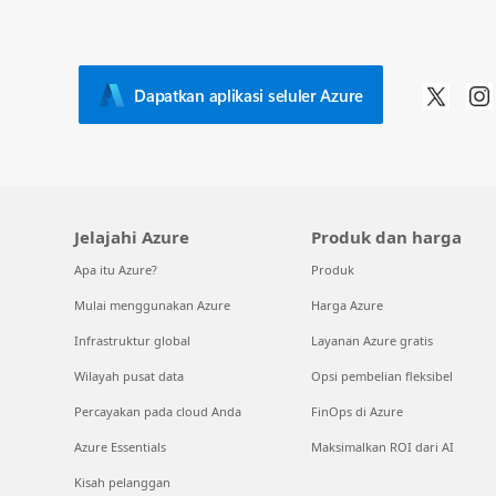
Dapatkan aplikasi seluler Azure
Jelajahi Azure
Produk dan harga
Apa itu Azure?
Produk
Mulai menggunakan Azure
Harga Azure
Infrastruktur global
Layanan Azure gratis
Wilayah pusat data
Opsi pembelian fleksibel
Percayakan pada cloud Anda
FinOps di Azure
Azure Essentials
Maksimalkan ROI dari AI
Kisah pelanggan