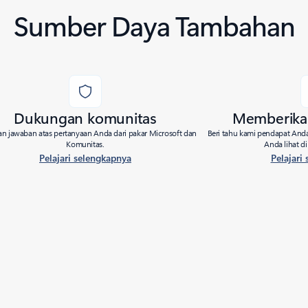
Sumber Daya Tambahan
Dukungan komunitas
Memberika
n jawaban atas pertanyaan Anda dari pakar Microsoft dan
Beri tahu kami pendapat Anda
Komunitas.
Anda lihat d
Pelajari selengkapnya
Pelajari