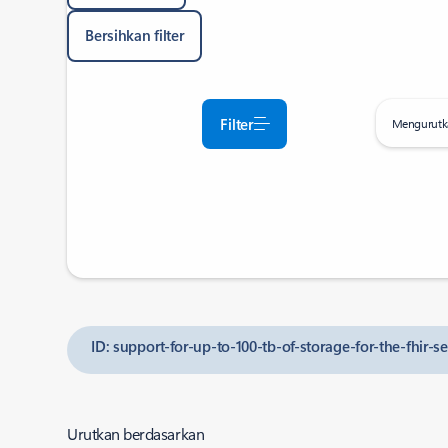
Bersihkan filter
Filter
Mengurutk
ID: support-for-up-to-100-tb-of-storage-for-the-fhir-se
Urutkan berdasarkan