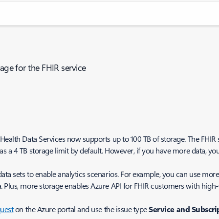
rage for the FHIR service
 Health Data Services now supports up to 100 TB of storage. The FHIR
s a 4 TB storage limit by default. However, if you have more data, yo
ata sets to enable analytics scenarios. For example, you can use mor
. Plus, more storage enables Azure API for FHIR customers with high-
quest
on the Azure portal and use the issue type
Service and Subscrip