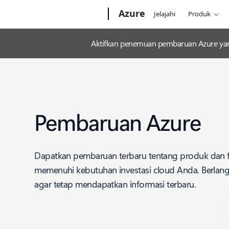
Microsoft
Azure
Jelajahi
Produk
Aktifkan penemuan pembaruan Azure yan
Pembaruan Azure
Dapatkan pembaruan terbaru tentang produk dan f
memenuhi kebutuhan investasi cloud Anda. Berla
agar tetap mendapatkan informasi terbaru.