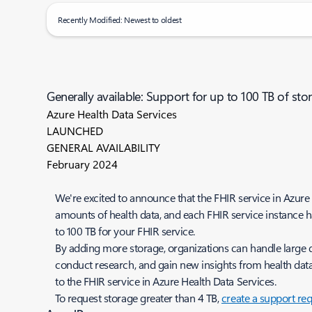
Recently Modified: Newest to oldest
Generally available: Support for up to 100 TB of sto
Azure Health Data Services
LAUNCHED
GENERAL AVAILABILITY
February 2024
We're excited to announce that the FHIR service in Azure
amounts of health data, and each FHIR service instance ha
to 100 TB for your FHIR service.
By adding more storage, organizations can handle large d
conduct research, and gain new insights from health data
to the FHIR service in Azure Health Data Services.
To request storage greater than 4 TB,
create a support re