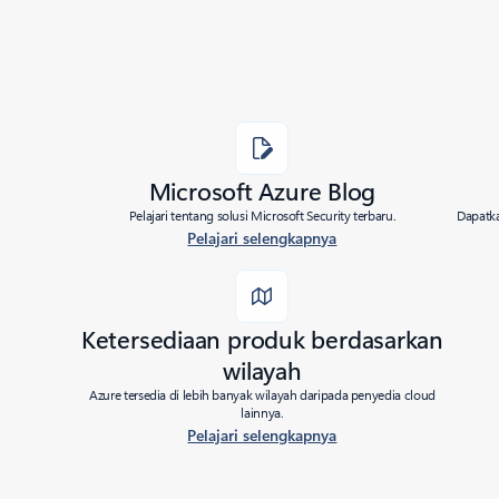
Microsoft Azure Blog
Pelajari tentang solusi Microsoft Security terbaru.
Dapatka
Pelajari selengkapnya
Ketersediaan produk berdasarkan
wilayah
Azure tersedia di lebih banyak wilayah daripada penyedia cloud
lainnya.
Pelajari selengkapnya