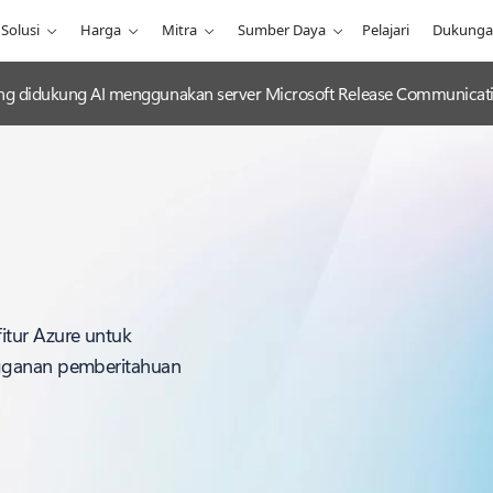
Solusi
Harga
Mitra
Sumber Daya
Pelajari
Dukung
g didukung AI menggunakan server Microsoft Release Communicat
itur Azure untuk
ngganan pemberitahuan