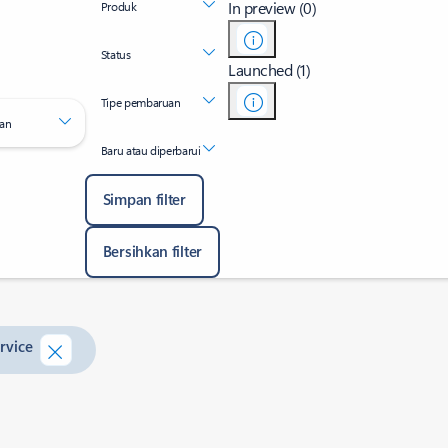
In preview (0)
Produk
Status
Launched (1)
Tipe pembaruan
an
Baru atau diperbarui
Simpan filter
Bersihkan filter
rvice