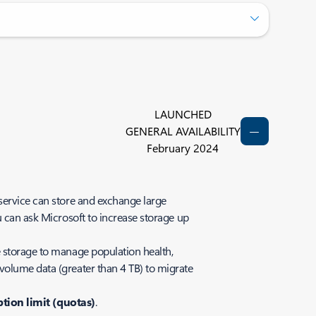
LAUNCHED
GENERAL AVAILABILITY
February 2024
 service can store and exchange large
u can ask Microsoft to increase storage up
e storage to manage population health,
volume data (greater than 4 TB) to migrate
tion limit (quotas)
.