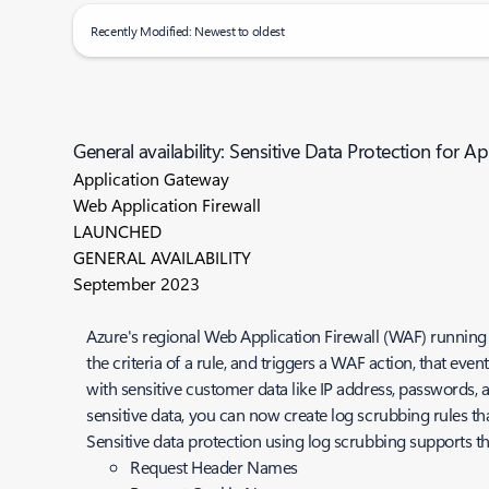
Recently Modified: Newest to oldest
General availability: Sensitive Data Protection for 
Application Gateway
Web Application Firewall
LAUNCHED
GENERAL AVAILABILITY
September 2023
Azure's regional Web Application Firewall (WAF) runnin
the criteria of a rule, and triggers a WAF action, that ev
with sensitive customer data like IP address, passwords, a
sensitive data, you can now create log scrubbing rules tha
Sensitive data protection using log scrubbing supports the
Request Header Names