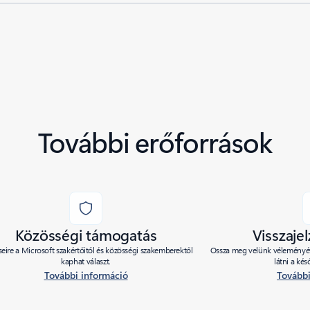
További erőforrások
Közösségi támogatás
Visszaje
eire a Microsoft szakértőitől és közösségi szakemberektől
Ossza meg velünk véleményét 
kaphat választ.
látni a ké
További információ
További