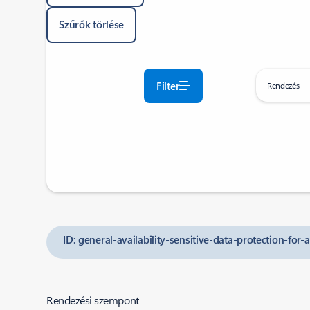
Szűrők törlése
Filter
Rendezés
ID: general-availability-sensitive-data-protection-for
Rendezési szempont