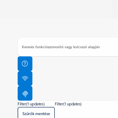
Filter
(1 updates)
Filter
(1 updates)
Szűrők mentése