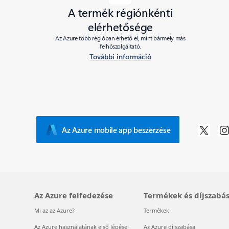
A termék régiónkénti
elérhetősége
Az Azure több régióban érhető el, mint bármely más
felhőszolgáltató.
További információ
Az Azure mobile app beszerzése
Az Azure felfedezése
Termékek és díjszabá
Mi az az Azure?
Termékek
Az Azure használatának első lépései
Az Azure díjszabása