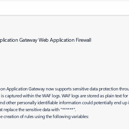
Application Gateway Web Application Firewall
g on Application Gateway now supports sensitive data protection thr
ent is captured within the WAF logs. WAF logs are stored as plain text f
nd other personally identifiable information could potentially end up in
t replace the sensitive data with "******".
 creation of rules using the following variables: