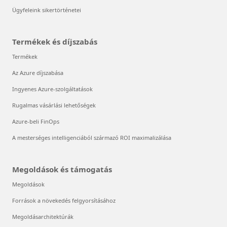
Ügyfeleink sikertörténetei
Termékek és díjszabás
Termékek
Az Azure díjszabása
Ingyenes Azure-szolgáltatások
Rugalmas vásárlási lehetőségek
Azure-beli FinOps
A mesterséges intelligenciából származó ROI maximalizálása
Megoldások és támogatás
Megoldások
Források a növekedés felgyorsításához
Megoldásarchitektúrák