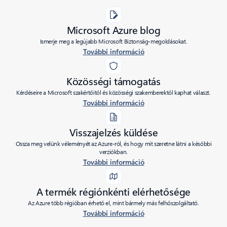
Microsoft Azure blog
Ismerje meg a legújabb Microsoft Biztonság-megoldásokat.
További információ
Közösségi támogatás
Kérdéseire a Microsoft szakértőitől és közösségi szakemberektől kaphat választ.
További információ
Visszajelzés küldése
Ossza meg velünk véleményét az Azure-ról, és hogy mit szeretne látni a későbbi
verziókban.
További információ
A termék régiónkénti elérhetősége
Az Azure több régióban érhető el, mint bármely más felhőszolgáltató.
További információ