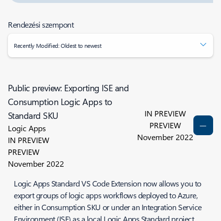
Rendezési szempont
Recently Modified: Oldest to newest
Public preview: Exporting ISE and
Consumption Logic Apps to
IN PREVIEW
Standard SKU
PREVIEW
Logic Apps
November 2022
IN PREVIEW
PREVIEW
November 2022
Logic Apps Standard VS Code Extension now allows you to
export groups of logic apps workflows deployed to Azure,
either in Consumption SKU or under an Integration Service
Environment (ISE) as a local Logic Apps Standard project,