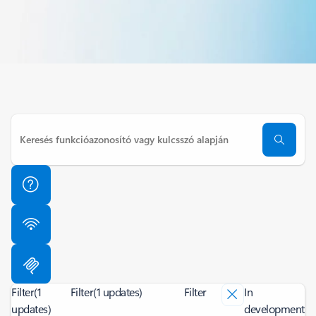
Filter
(1
Filter
(1 updates)
Filter
In
updates)
development