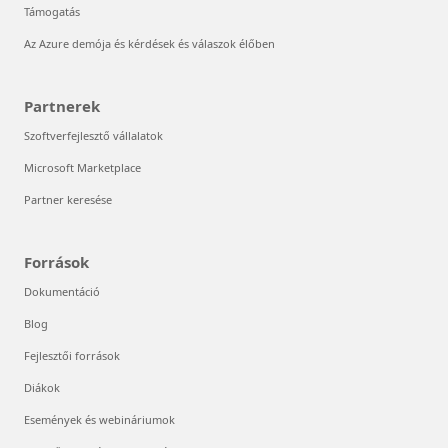
Támogatás
Az Azure demója és kérdések és válaszok élőben
Partnerek
Szoftverfejlesztő vállalatok
Microsoft Marketplace
Partner keresése
Források
Dokumentáció
Blog
Fejlesztői források
Diákok
Események és webináriumok