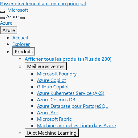
Passer directement au contenu principal
Microsoft
Azure
Azure
Azure
Accueil
Explorer
Produits
Afficher tous les produits (Plus de 200)
Meilleures ventes
Microsoft Foundry
Azure Copilot
GitHub Copilot
Azure Kubernetes Service (AKS)
Azure Cosmos DB
Azure Database pour PostgreSQL
Azure Arc​
Microsoft Fabric
Machines virtuelles Linux dans Azure
IA et Machine Learning