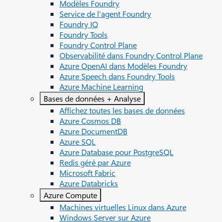
Modèles Foundry
Service de l'agent Foundry
Foundry IQ
Foundry Tools
Foundry Control Plane
Observabilité dans Foundry Control Plane
Azure OpenAI dans Modèles Foundry
Azure Speech dans Foundry Tools
Azure Machine Learning
Bases de données + Analyse
Affichez toutes les bases de données
Azure Cosmos DB
Azure DocumentDB
Azure SQL
Azure Database pour PostgreSQL
Redis géré par Azure
Microsoft Fabric
Azure Databricks
Azure Compute
Machines virtuelles Linux dans Azure
Windows Server sur Azure