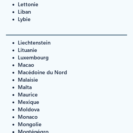
Lettonie
Liban
Lybie
Liechtenstein
Lituanie
Luxembourg
Macao
Macédoine du Nord
Malaisie
Malta
Maurice
Mexique
Moldova
Monaco
Mongolie
Monténégro