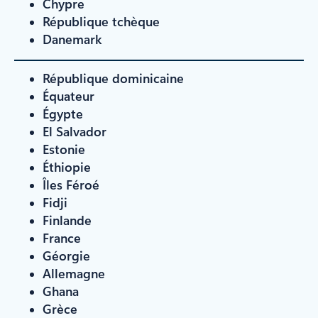
Chypre
République tchèque
Danemark
République dominicaine
Équateur
Égypte
El Salvador
Estonie
Éthiopie
Îles Féroé
Fidji
Finlande
France
Géorgie
Allemagne
Ghana
Grèce