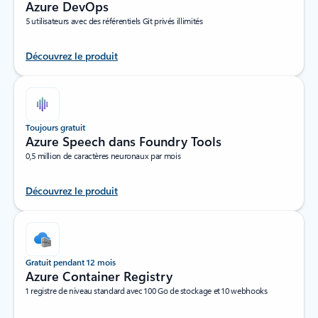
Azure DevOps
5 utilisateurs avec des référentiels Git privés illimités
Découvrez le produit
Toujours gratuit
Azure Speech dans Foundry Tools
0,5 million de caractères neuronaux par mois
Découvrez le produit
Gratuit pendant 12 mois
Azure Container Registry
1 registre de niveau standard avec 100 Go de stockage et 10 webhooks