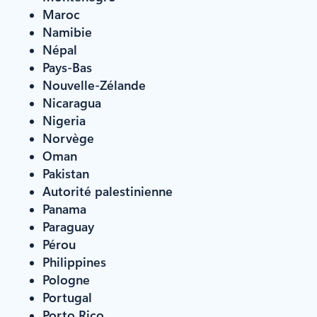
Maroc
Namibie
Népal
Pays-Bas
Nouvelle-Zélande
Nicaragua
Nigeria
Norvège
Oman
Pakistan
Autorité palestinienne
Panama
Paraguay
Pérou
Philippines
Pologne
Portugal
Porto Rico