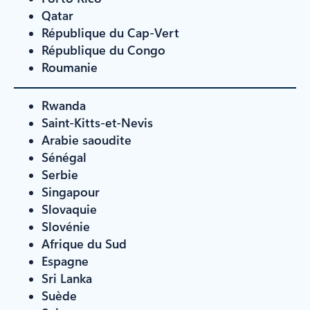
Qatar
République du Cap-Vert
République du Congo
Roumanie
Rwanda
Saint-Kitts-et-Nevis
Arabie saoudite
Sénégal
Serbie
Singapour
Slovaquie
Slovénie
Afrique du Sud
Espagne
Sri Lanka
Suède