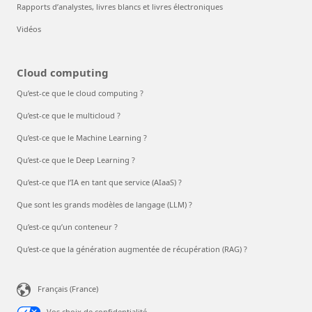
Rapports d’analystes, livres blancs et livres électroniques
Vidéos
Cloud computing
Qu’est-ce que le cloud computing ?
Qu’est-ce que le multicloud ?
Qu’est-ce que le Machine Learning ?
Qu’est-ce que le Deep Learning ?
Qu’est-ce que l’IA en tant que service (AIaaS) ?
Que sont les grands modèles de langage (LLM) ?
Qu’est-ce qu’un conteneur ?
Qu’est-ce que la génération augmentée de récupération (RAG) ?
Français (France)
Vos choix de confidentialité