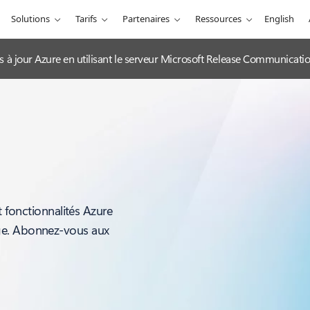
Solutions
Tarifs
Partenaires
Ressources
English
es à jour Azure en utilisant le serveur Microsoft Release Communicat
t fonctionnalités Azure
ge. Abonnez-vous aux