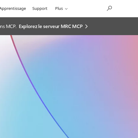
Apprentissage
Support
Plus
ions MCP.
Explorez le serveur MRC MCP