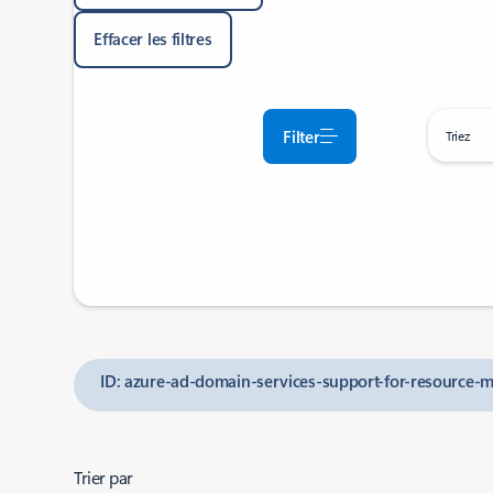
Effacer les filtres
Filter
Triez
ID: azure-ad-domain-services-support-for-resource-m
Trier par