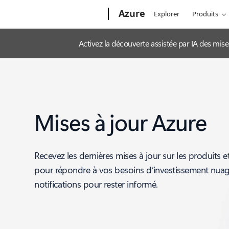
Microsoft
Azure
Explorer
Produits
Activez la découverte assistée par IA des mis
Mises à jour Azure
Recevez les dernières mises à jour sur les produits e
pour répondre à vos besoins d’investissement nua
notifications pour rester informé.