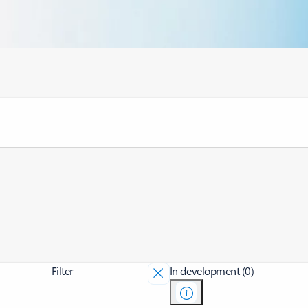
Filter
In development (0)