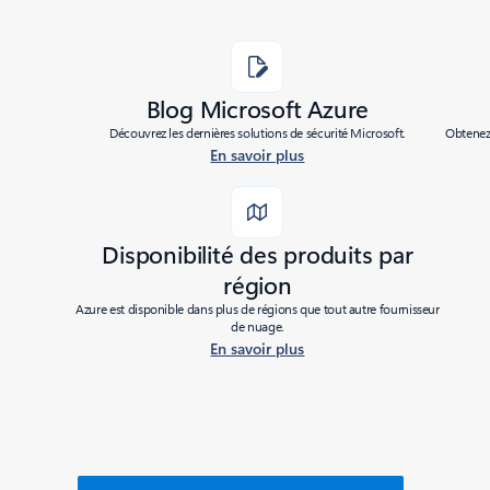
Blog Microsoft Azure
Découvrez les dernières solutions de sécurité Microsoft.
Obtenez 
En savoir plus
Disponibilité des produits par
région
Azure est disponible dans plus de régions que tout autre fournisseur
de nuage.
En savoir plus