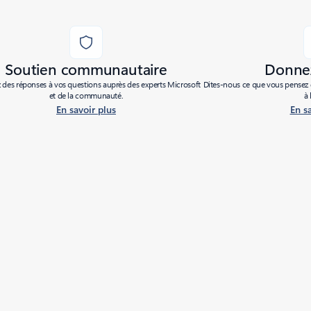
Soutien communautaire
Donnez
des réponses à vos questions auprès des experts Microsoft
Dites-nous ce que vous pensez d
et de la communauté.
à 
En savoir plus
En s