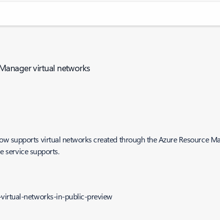
Manager virtual networks
ow supports virtual networks created through the Azure Resource Man
he service supports.
virtual-networks-in-public-preview