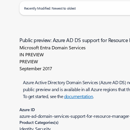
Recently Modified: Newest to oldest
Public preview: Azure AD DS support for Resource 
Microsoft Entra Domain Services
IN PREVIEW
PREVIEW
September 2017
Azure Active Directory Domain Services (Azure AD DS) n
public preview and is available in all Azure regions that t
To get started, see the
documentation
.
Azure ID
azure-ad-domain-services-support-for-resource-manager-
Product Categories(s)
Identity, Security