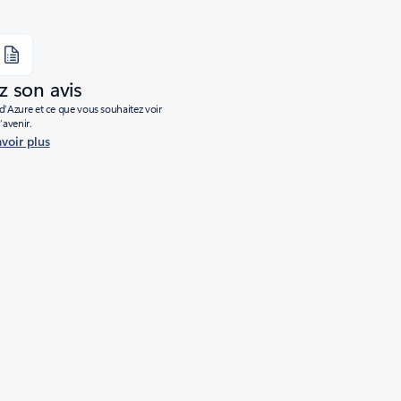
 son avis
’Azure et ce que vous souhaitez voir
l’avenir.
avoir plus