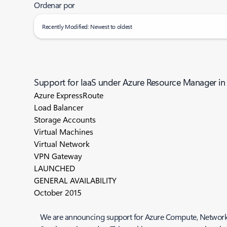
Ordenar por
Recently Modified: Newest to oldest
Support for IaaS under Azure Resource Manager in A
Azure ExpressRoute
Load Balancer
Storage Accounts
Virtual Machines
Virtual Network
VPN Gateway
LAUNCHED
GENERAL AVAILABILITY
October 2015
We are announcing support for Azure Compute, Network, a