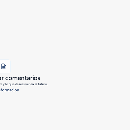
ar comentarios
e y lo que deseas ver en el futuro.
nformación