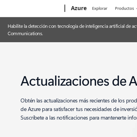
Microsoft
Azure
Explorar
Productos
Habilite la detección con tecnología de inteligencia artificial de
Communications.
Actualizaciones de 
Obtén las actualizaciones más recientes de los prod
de Azure para satisfacer tus necesidades de inversi
Suscríbete a las notificaciones para mantenerte inf