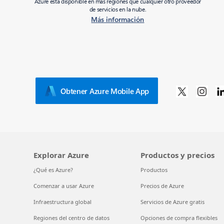
Azure está disponible en más regiones que cualquier otro proveedor
de servicios en la nube.
Más información
Obtener Azure Mobile App
Explorar Azure
Productos y precios
¿Qué es Azure?
Productos
Comenzar a usar Azure
Precios de Azure
Infraestructura global
Servicios de Azure gratis
Regiones del centro de datos
Opciones de compra flexibles