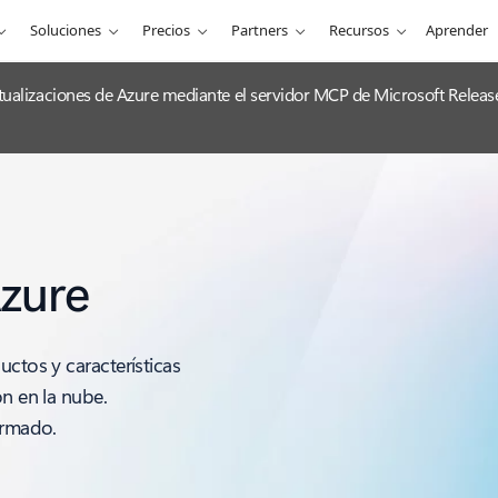
Soluciones
Precios
Partners
Recursos
Aprender
 actualizaciones de Azure mediante el servidor MCP de Microsoft Releas
Azure
uctos y características
ón en la nube.
ormado.