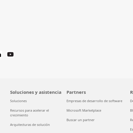
Soluciones y asistencia
Partners
R
Soluciones
Empresas de desarrollo de software
D
Recursos para acelerar el
Microsoft Marketplace
B
crecimiento
Buscar un partner
R
Arquitecturas de solución
E