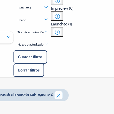
In preview (0)
Productos
Estado
Launched (1)
Tipo de actualización
Nuevo o actualizado
Guardar filtros
Borrar filtros
-australia-and-brazil-regions-2