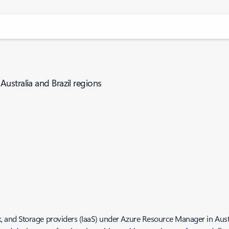
ustralia and Brazil regions
nd Storage providers (IaaS) under Azure Resource Manager in Australi