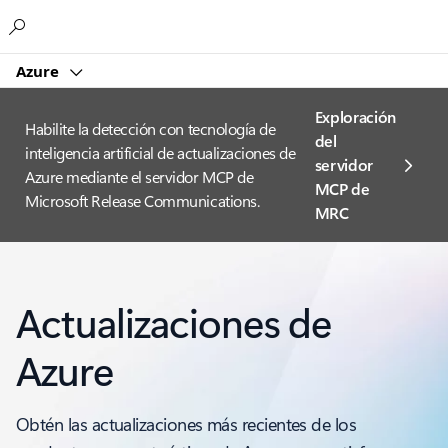
Microsoft
Azure
Exploración
Habilite la detección con tecnología de
del
inteligencia artificial de actualizaciones de
servidor
Azure mediante el servidor MCP de
MCP de
Microsoft Release Communications.
MRC
Actualizaciones de
Azure
Obtén las actualizaciones más recientes de los