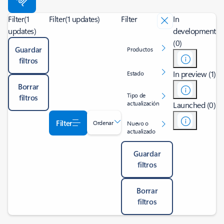
Filter
(1
Filter
(1 updates)
Filter
In
updates)
development
(0)
Guardar
Productos
filtros
In preview (1)
Estado
Borrar
Tipo de
filtros
actualización
Launched (0)
Filter
Ordenar
Nuevo o
actualizado
Guardar
filtros
Borrar
filtros