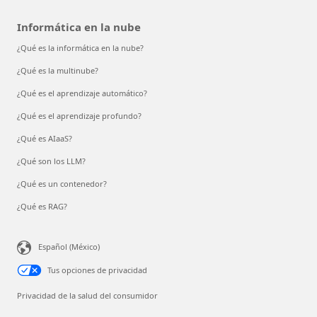
Informática en la nube
¿Qué es la informática en la nube?
¿Qué es la multinube?
¿Qué es el aprendizaje automático?
¿Qué es el aprendizaje profundo?
¿Qué es AIaaS?
¿Qué son los LLM?
¿Qué es un contenedor?
¿Qué es RAG?
Español (México)
Tus opciones de privacidad
Privacidad de la salud del consumidor