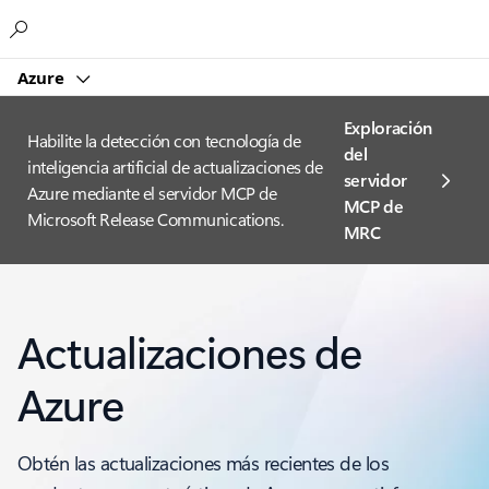
Microsoft
Azure
Exploración
Habilite la detección con tecnología de
del
inteligencia artificial de actualizaciones de
servidor
Azure mediante el servidor MCP de
MCP de
Microsoft Release Communications.
MRC
Actualizaciones de
Azure
Obtén las actualizaciones más recientes de los