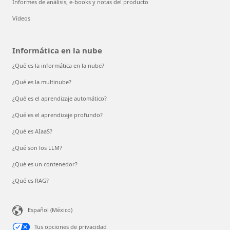
Informes de análisis, e-books y notas del producto
Vídeos
Informática en la nube
¿Qué es la informática en la nube?
¿Qué es la multinube?
¿Qué es el aprendizaje automático?
¿Qué es el aprendizaje profundo?
¿Qué es AIaaS?
¿Qué son los LLM?
¿Qué es un contenedor?
¿Qué es RAG?
Español (México)
Tus opciones de privacidad