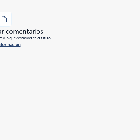
ar comentarios
e y lo que deseas ver en el futuro.
nformación