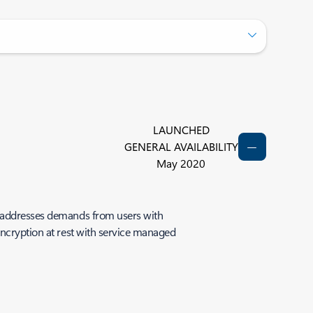
LAUNCHED
GENERAL AVAILABILITY
May 2020
nd addresses demands from users with
encryption at rest with service managed