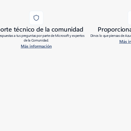
orte técnico de la comunidad
Proporcion
spuestas a tus preguntas por parte de Microsoft y expertos
Dinos lo que piensas de Azur
de la Comunidad.
Más i
Más información