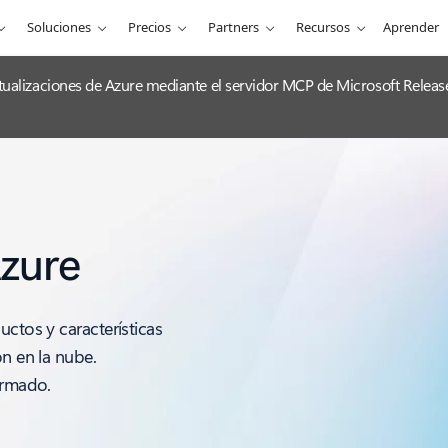
Soluciones
Precios
Partners
Recursos
Aprender
 actualizaciones de Azure mediante el servidor MCP de Microsoft Releas
Azure
uctos y características
ón en la nube.
ormado.