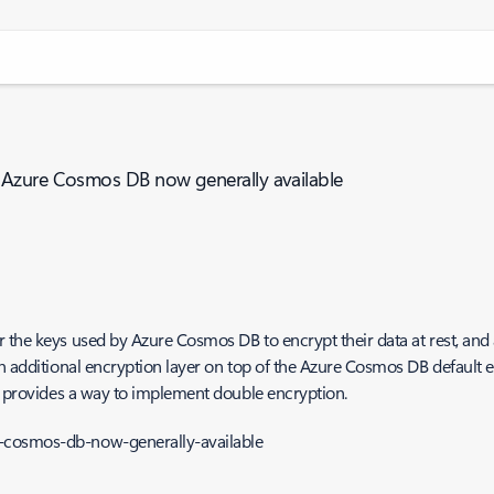
 Azure Cosmos DB now generally available
ver the keys used by Azure Cosmos DB to encrypt their data at rest, a
an additional encryption layer on top of the Azure Cosmos DB default 
nd provides a way to implement double encryption.
-cosmos-db-now-generally-available