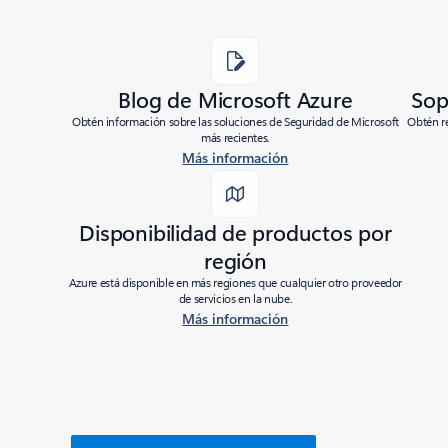
Blog de Microsoft Azure
Sop
Obtén información sobre las soluciones de Seguridad de Microsoft
Obtén re
más recientes.
Más información
Disponibilidad de productos por
región
Azure está disponible en más regiones que cualquier otro proveedor
de servicios en la nube.
Más información