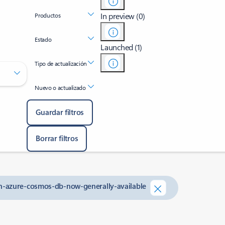
In preview (0)
Productos
Estado
Launched (1)
Tipo de actualización
Nuevo o actualizado
Guardar filtros
Borrar filtros
n-azure-cosmos-db-now-generally-available