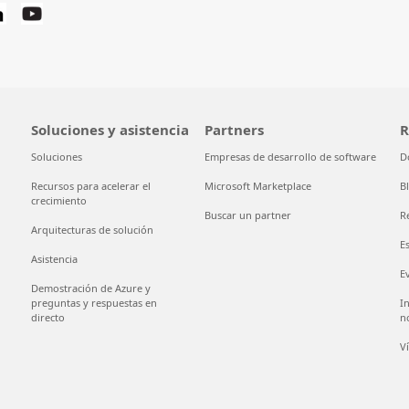
Soluciones y asistencia
Partners
R
Soluciones
Empresas de desarrollo de software
D
Recursos para acelerar el
Microsoft Marketplace
B
crecimiento
Buscar un partner
R
Arquitecturas de solución
E
Asistencia
E
Demostración de Azure y
preguntas y respuestas en
I
directo
n
V