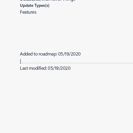
Update Types(s)
Features
Added to roadmap:
05/19/2020
|
Last modified:
05/19/2020
Share