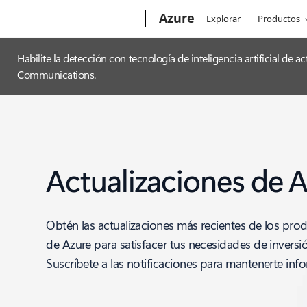
Microsoft
Azure
Explorar
Productos
Habilite la detección con tecnología de inteligencia artificial de
Communications.
Actualizaciones de 
Obtén las actualizaciones más recientes de los prod
de Azure para satisfacer tus necesidades de inversi
Suscríbete a las notificaciones para mantenerte inf