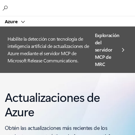
Microsoft
Azure
Exploración
Habilite la detección con tecnología de
del
inteligencia artificial de actualizaciones de
servidor
Azure mediante el servidor MCP de
MCP de
Microsoft Release Communications.
MRC
Actualizaciones de
Azure
Obtén las actualizaciones más recientes de los