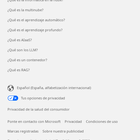
¿Qué es la multinube?
¿Qué es el aprendizaje automático?
¿Qué es el aprendizaje profundo?
¿Qué es AIaaS?
¿Qué son los LLM?
¿Qué es un contenedor?
¿Qué es RAG?
Español (España, alfabetización internacional)
Tus opciones de privacidad
Privacidad de la salud del consumidor
Ponte en contacto con Microsoft
Privacidad
Condiciones de uso
Marcas registradas
Sobre nuestra publicidad