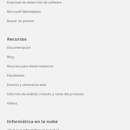
Empresas de desarrollo de software
Microsoft Marketplace
Buscar un partner
Recursos
Documentación
Blog
Recursos para desarrolladores
Estudiantes
Eventos y seminarios web
Informes de análisis, e-books y notas del producto
Vídeos
Informática en la nube
¿Qué es la informática en la nube?