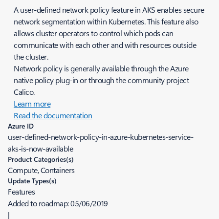
A user-defined network policy feature in AKS enables secure
network segmentation within Kubernetes. This feature also
allows cluster operators to control which pods can
communicate with each other and with resources outside
the cluster.
Network policy is generally available through the Azure
native policy plug-in or through the community project
Calico.
Learn more
Read the documentation
Azure ID
user-defined-network-policy-in-azure-kubernetes-service-
aks-is-now-available
Product Categories(s)
Compute, Containers
Update Types(s)
Features
Added to roadmap:
05/06/2019
|