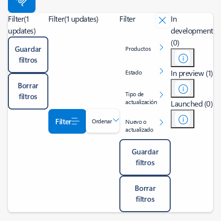
Filter
(1
Filter
(1 updates)
Filter
In
updates)
development
(0)
Guardar
Productos
filtros
In preview (1)
Estado
Borrar
Tipo de
filtros
actualización
Launched (0)
Filter
Ordenar
Nuevo o
actualizado
Guardar
filtros
Borrar
filtros