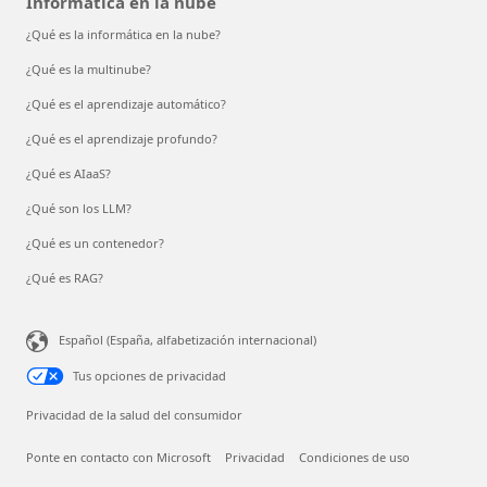
Informática en la nube
¿Qué es la informática en la nube?
¿Qué es la multinube?
¿Qué es el aprendizaje automático?
¿Qué es el aprendizaje profundo?
¿Qué es AIaaS?
¿Qué son los LLM?
¿Qué es un contenedor?
¿Qué es RAG?
Español (España, alfabetización internacional)
Tus opciones de privacidad
Privacidad de la salud del consumidor
Ponte en contacto con Microsoft
Privacidad
Condiciones de uso