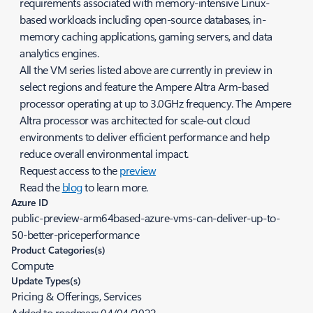
requirements associated with memory-intensive Linux-
based workloads including open-source databases, in-
memory caching applications, gaming servers, and data
analytics engines.
All the VM series listed above are currently in preview in
select regions and feature the Ampere Altra Arm-based
processor operating at up to 3.0GHz frequency. The Ampere
Altra processor was architected for scale-out cloud
environments to deliver efficient performance and help
reduce overall environmental impact.
Request access to the
preview
Read the
blog
to learn more.
Azure ID
public-preview-arm64based-azure-vms-can-deliver-up-to-
50-better-priceperformance
Product Categories(s)
Compute
Update Types(s)
Pricing & Offerings, Services
Added to roadmap:
04/04/2022