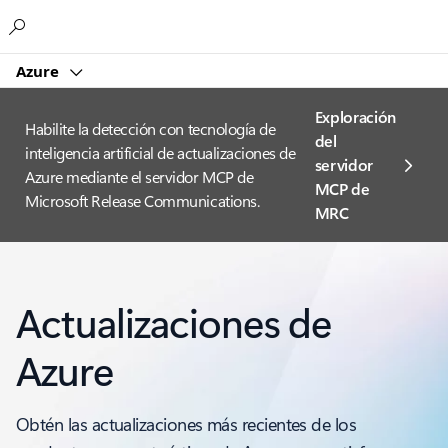
Microsoft
Azure
Exploración
Habilite la detección con tecnología de
del
inteligencia artificial de actualizaciones de
servidor
Azure mediante el servidor MCP de
MCP de
Microsoft Release Communications.
MRC
Actualizaciones de
Azure
Obtén las actualizaciones más recientes de los