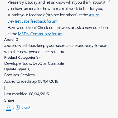
Please try it today and let us know what you think about it! If
you have an idea for how to make it work better for you,
submit your feedback (or vote for others) at the
Azure
DevTest Labs feedback forum
.
Have a question? Check out answers or ask a new question
at the
MSDN Community forum
.
Azure ID
azure-devtest-labs-keep-your-secrets-safe-and-easy-to-use-
with-the-new-personal-secret-store
Product Categories(s)
Developer tools, DevOps, Compute
Update Types(s)
Features, Services
Added to roadmap:
08/04/2016
|
Last modified:
08/04/2016
Share