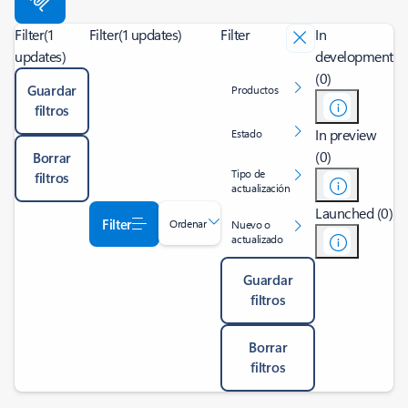
Filter
(1
Filter
(1 updates)
Filter
In
updates)
development
(0)
Guardar
Productos
filtros
In preview
Estado
(0)
Borrar
Tipo de
filtros
actualización
Launched (0)
Filter
Ordenar
Nuevo o
actualizado
Guardar
filtros
Borrar
filtros