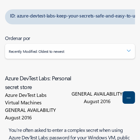
ID: azure-devtest-labs-keep-your-secrets-safe-and-easy-to-use
Ordenar por
Recently Modified: Oldest to newest
Azure DevTest Labs: Personal
secret store
GENERAL AVAILABILITY
Azure DevTest Labs
August 2016
Virtual Machines
GENERAL AVAILABILITY
August 2016
You're often asked to enter a complex secret when using
Azure DevTest Labs: password for your Windows VM, public