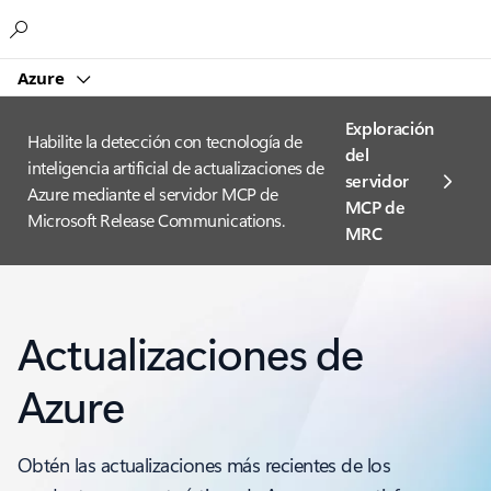
Microsoft
Azure
Exploración
Habilite la detección con tecnología de
del
inteligencia artificial de actualizaciones de
servidor
Azure mediante el servidor MCP de
MCP de
Microsoft Release Communications.
MRC
Actualizaciones de
Azure
Obtén las actualizaciones más recientes de los