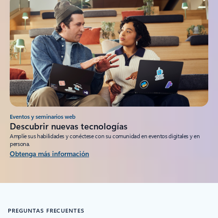
Eventos y seminarios web
Descubrir nuevas tecnologías
Amplíe sus habilidades y conéctese con su comunidad en eventos digitales y en
persona.
Obtenga más información
PREGUNTAS FRECUENTES