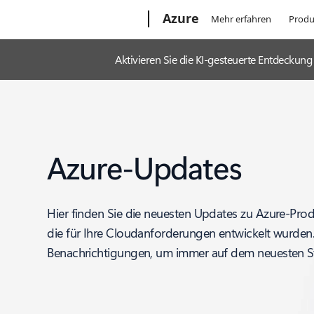
Microsoft
Azure
Mehr erfahren
Produ
Aktivieren Sie die KI-gesteuerte Entdecku
Azure-Updates
Hier finden Sie die neuesten Updates zu Azure-Pro
die für Ihre Cloudanforderungen entwickelt wurden
Benachrichtigungen, um immer auf dem neuesten St