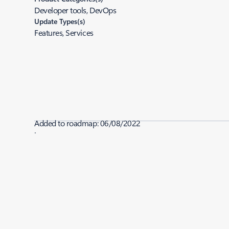
Developer tools, DevOps
Update Types(s)
Features, Services
Added to roadmap:
06/08/2022
|
Last modified:
06/08/2022
Share