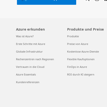
Azure erkunden
Produkte und Preise
Was ist Azure?
Produkte
Erste Schritte mit Azure
Preise von Azure
Globale Infrastruktur
Kostenlose Azure-Dienste
Rechenzentren nach Regionen
Flexible Kaufoptionen
Vertrauen in die Cloud
FinOps in Azure
Azure Essentials
ROI durch KI steigern
Kundenreferenzen