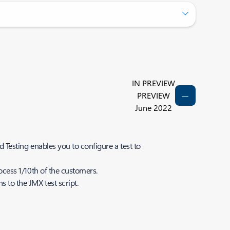
IN PREVIEW
PREVIEW
June 2022
d Testing enables you to configure a test to
rocess 1/10th of the customers.
s to the JMX test script.