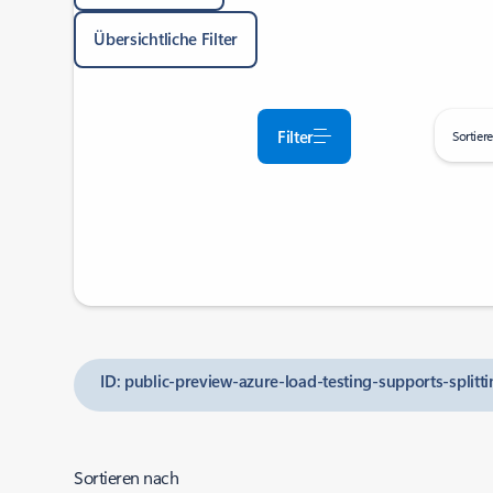
Übersichtliche Filter
Filter
Sortier
ID: public-preview-azure-load-testing-supports-splitt
Sortieren nach