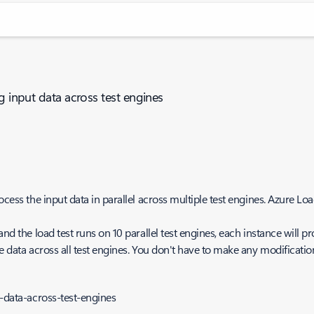
g input data across test engines
ocess the input data in parallel across multiple test engines. Azure Loa
and the load test runs on 10 parallel test engines, each instance will p
e data across all test engines. You don't have to make any modification
t-data-across-test-engines