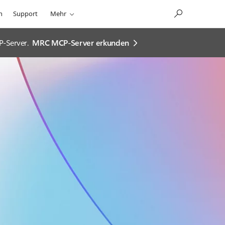
n
Support
Mehr
P-Server.
MRC MCP-Server erkunden