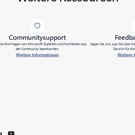
Communitysupport
Feedb
Sie Ihre Fragen von Microsoft-Experten und Fachleuten aus
Sagen Sie uns, was Sie über 
der Community beantworten.
Sie sich für d
Weitere Informationen
Weitere 