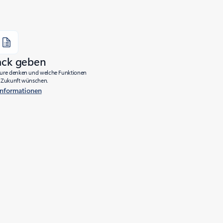
ack geben
Azure denken und welche Funktionen
ie Zukunft wünschen.
Informationen