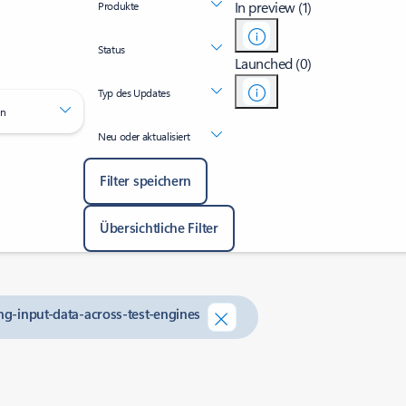
In preview (1)
Produkte
Status
Launched (0)
Typ des Updates
en
Neu oder aktualisiert
Filter speichern
Übersichtliche Filter
ing-input-data-across-test-engines