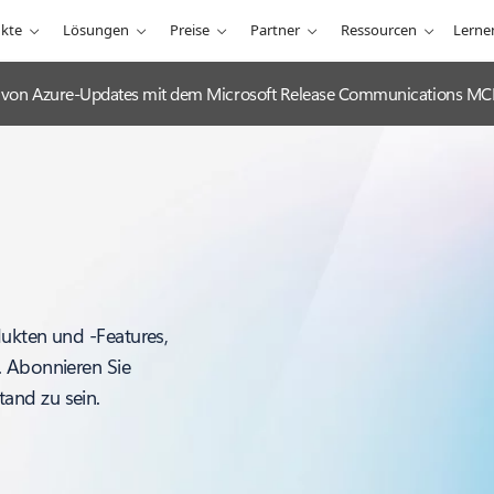
kte
Lösungen
Preise
Partner
Ressourcen
Lerne
ng von Azure-Updates mit dem Microsoft Release Communications MC
dukten und -Features,
. Abonnieren Sie
and zu sein.