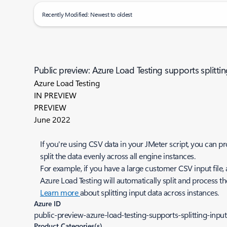
Recently Modified: Newest to oldest
Public preview: Azure Load Testing supports splittin
Azure Load Testing
IN PREVIEW
PREVIEW
June 2022
If you're using CSV data in your JMeter script, you can pr
split the data evenly across all engine instances.
For example, if you have a large customer CSV input file, 
Azure Load Testing will automatically split and process th
Learn more
about splitting input data across instances.
Azure ID
public-preview-azure-load-testing-supports-splitting-inpu
Product Categories(s)