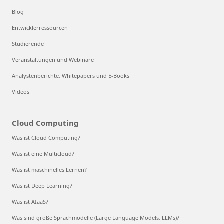
Blog
Entwicklerressourcen
Studierende
Veranstaltungen und Webinare
Analystenberichte, Whitepapers und E-Books
Videos
Cloud Computing
Was ist Cloud Computing?
Was ist eine Multicloud?
Was ist maschinelles Lernen?
Was ist Deep Learning?
Was ist AIaaS?
Was sind große Sprachmodelle (Large Language Models, LLMs)?