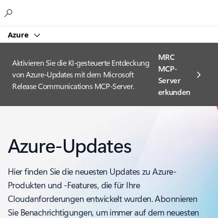
Microsoft
Azure
MRC
Aktivieren Sie die KI-gesteuerte Entdeckung
MCP-
von Azure-Updates mit dem Microsoft
Server
Release Communications MCP-Server.
erkunden
Azure-Updates
Hier finden Sie die neuesten Updates zu Azure-
Produkten und -Features, die für Ihre
Cloudanforderungen entwickelt wurden. Abonnieren
Sie Benachrichtigungen, um immer auf dem neuesten