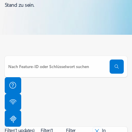
Stand zu sein.
Filter
(1 updates)
Filter
(1
Filter
In