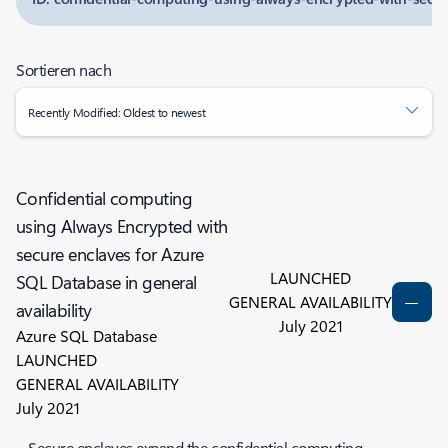
Sortieren nach
Recently Modified: Oldest to newest
Confidential computing
using Always Encrypted with
secure enclaves for Azure
LAUNCHED
SQL Database in general
GENERAL AVAILABILITY
availability
July 2021
Azure SQL Database
LAUNCHED
GENERAL AVAILABILITY
July 2021
Secure enclaves expand the confidential computing