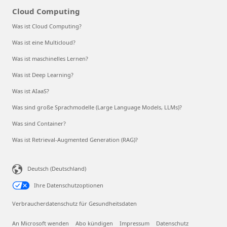
Cloud Computing
Was ist Cloud Computing?
Was ist eine Multicloud?
Was ist maschinelles Lernen?
Was ist Deep Learning?
Was ist AIaaS?
Was sind große Sprachmodelle (Large Language Models, LLMs)?
Was sind Container?
Was ist Retrieval-Augmented Generation (RAG)?
Deutsch (Deutschland)
Ihre Datenschutzoptionen
Verbraucherdatenschutz für Gesundheitsdaten
An Microsoft wenden
Abo kündigen
Impressum
Datenschutz