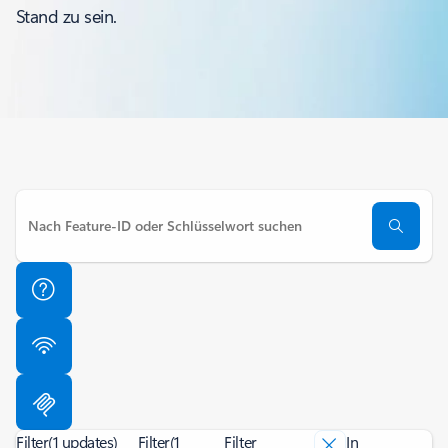
Stand zu sein.
Filter
(1 updates)
Filter
(1
Filter
In