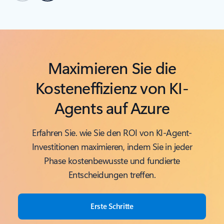
Zurück zu Registerkarten
Zurück zum Onlinelernkarussell
Maximieren Sie die
Kosteneffizienz von KI-
Agents auf Azure
Erfahren Sie. wie Sie den ROI von KI-Agent-
Investitionen maximieren, indem Sie in jeder
Phase kostenbewusste und fundierte
Entscheidungen treffen.
Erste Schritte