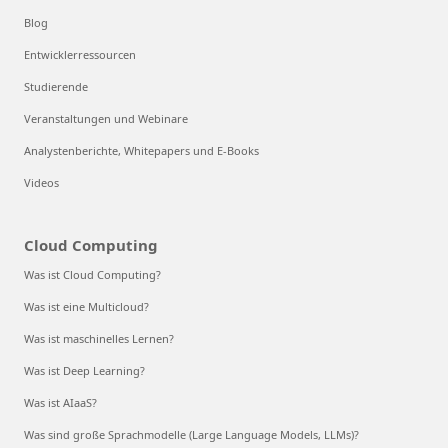
Blog
Entwicklerressourcen
Studierende
Veranstaltungen und Webinare
Analystenberichte, Whitepapers und E-Books
Videos
Cloud Computing
Was ist Cloud Computing?
Was ist eine Multicloud?
Was ist maschinelles Lernen?
Was ist Deep Learning?
Was ist AIaaS?
Was sind große Sprachmodelle (Large Language Models, LLMs)?