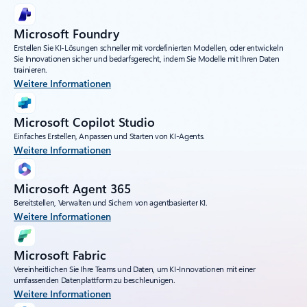
Microsoft Foundry
Erstellen Sie KI-Lösungen schneller mit vordefinierten Modellen, oder entwickeln
Sie Innovationen sicher und bedarfsgerecht, indem Sie Modelle mit Ihren Daten
trainieren.
Weitere Informationen
Microsoft Copilot Studio
Einfaches Erstellen, Anpassen und Starten von KI-Agents.
Weitere Informationen
Microsoft Agent 365
Bereitstellen, Verwalten und Sichern von agentbasierter KI.
Weitere Informationen
Microsoft Fabric
Vereinheitlichen Sie Ihre Teams und Daten, um KI-Innovationen mit einer
umfassenden Datenplattform zu beschleunigen.
Weitere Informationen