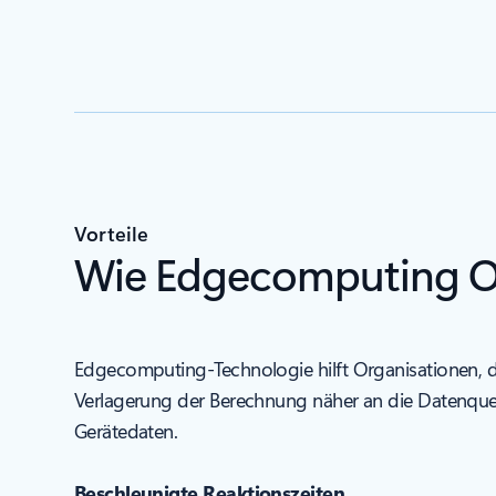
Vorteile
Wie Edgecomputing Org
Edgecomputing-Technologie hilft Organisationen, di
Verlagerung der Berechnung näher an die Datenquelle
Gerätedaten.
Beschleunigte Reaktionszeiten