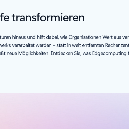
ufe transformieren
turen hinaus und hilft dabei, wie Organisationen Wert aus ve
rks verarbeitet werden – statt in weit entfernten Rechenzen
ließt neue Möglichkeiten. Entdecken Sie, was Edgecomputin