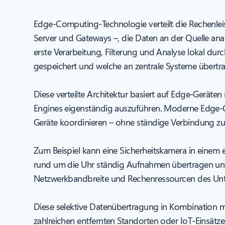
Edge-Computing-Technologie verteilt die Rechenlei
Server und Gateways –, die Daten an der Quelle anal
erste Verarbeitung, Filterung und Analyse lokal d
gespeichert und welche an zentrale Systeme übert
Diese verteilte Architektur basiert auf Edge-Ger
Engines eigenständig auszuführen. Moderne Edge-
Geräte koordinieren – ohne ständige Verbindung z
Zum Beispiel kann eine Sicherheitskamera in einem 
rund um die Uhr ständig Aufnahmen übertragen und 
Netzwerkbandbreite und Rechenressourcen des Un
Diese selektive Datenübertragung in Kombination m
zahlreichen entfernten Standorten oder IoT-Einsätze