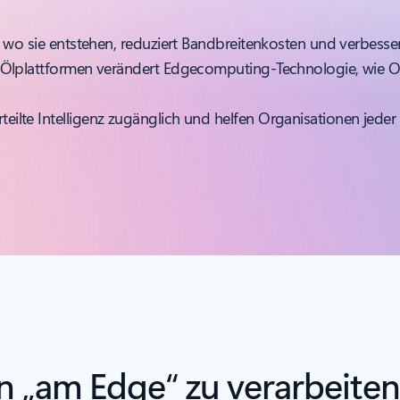
wo sie entstehen, reduziert Bandbreitenkosten und verbessert
Ölplattformen verändert Edgecomputing-Technologie, wie O
te Intelligenz zugänglich und helfen Organisationen jeder 
n „am Edge“ zu verarbeiten