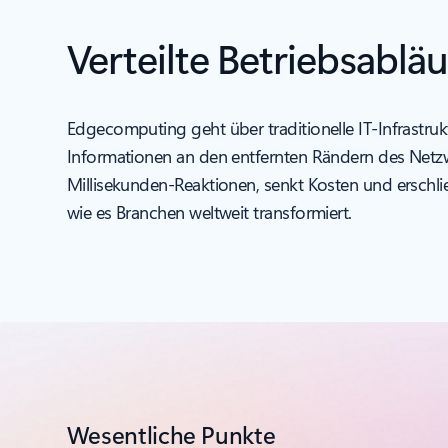
Verteilte Betriebsablä
Edgecomputing geht über traditionelle IT-Infrastruk
Informationen an den entfernten Rändern des Netzwe
Millisekunden-Reaktionen, senkt Kosten und ersch
wie es Branchen weltweit transformiert.
Wesentliche Punkte