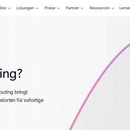
kte
Lösungen
Preise
Partner
Ressourcen
Lerne
ing?
puting bringt
ndorten für sofortige