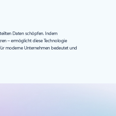
rteilten Daten schöpfen. Indem
tren – ermöglicht diese Technologie
g für moderne Unternehmen bedeutet und