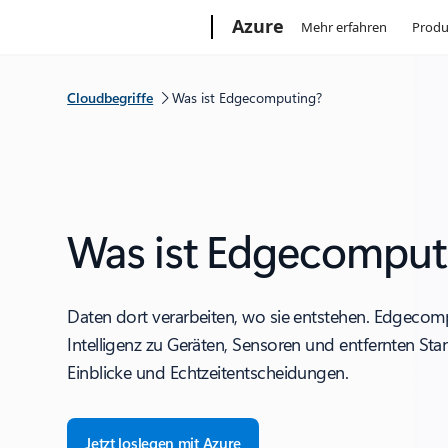
Microsoft
Azure
Mehr erfahren
Produ
Cloudbegriffe
Was ist Edgecomputing?
Was ist Edgecomput
Daten dort verarbeiten, wo sie entstehen. Edgecom
Intelligenz zu Geräten, Sensoren und entfernten Sta
Einblicke und Echtzeitentscheidungen.
Jetzt loslegen mit Azure