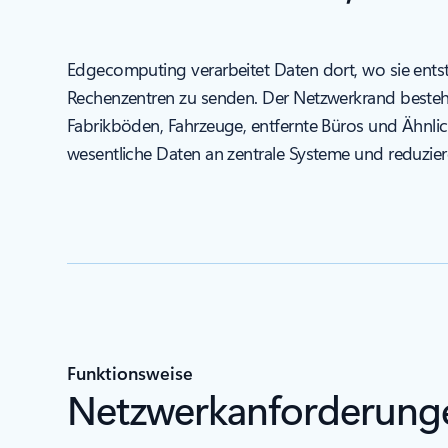
Edgecomputing verarbeitet Daten dort, wo sie entst
Rechenzentren zu senden. Der Netzwerkrand besteht 
Fabrikböden, Fahrzeuge, entfernte Büros und Ähnli
wesentliche Daten an zentrale Systeme und reduzier
Funktionsweise
Netzwerkanforderungen