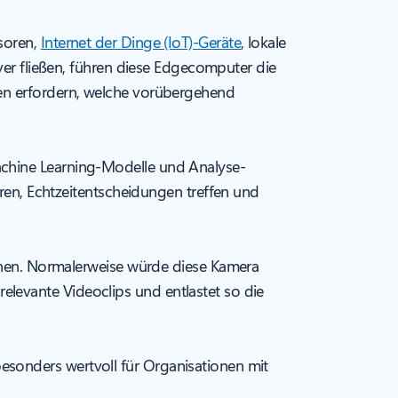
soren,
Internet der Dinge (IoT)-Geräte
, lokale
ver fließen, führen diese Edgecomputer die
men erfordern, welche vorübergehend
achine Learning-Modelle und Analyse-
n, Echtzeitentscheidungen treffen und
nnen. Normalerweise würde diese Kamera
levante Videoclips und entlastet so die
sonders wertvoll für Organisationen mit