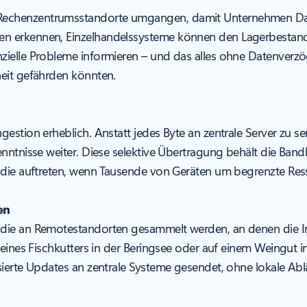
echenzentrumsstandorte umgangen, damit Unternehmen Daten
n erkennen, Einzelhandelssysteme können den Lagerbestand 
zielle Probleme informieren – und das alles ohne Datenverz
heit gefährden könnten.
estion erheblich. Anstatt jedes Byte an zentrale Server zu se
nntnisse weiter. Diese selektive Übertragung behält die Band
, die auftreten, wenn Tausende von Geräten um begrenzte Res
en
die an Remotestandorten gesammelt werden, an denen die Int
 eines Fischkutters in der Beringsee oder auf einem Weingut i
sierte Updates an zentrale Systeme gesendet, ohne lokale Abl