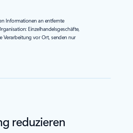
en Informationen an entfernte
rganisation: Einzelhandelsgeschäfte,
e Verarbeitung vor Ort, senden nur
ng reduzieren