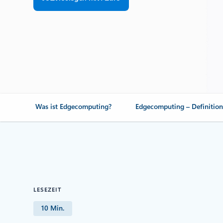
Was ist Edgecomputing?
Edgecomputing – Definitio
LESEZEIT
10 Min.