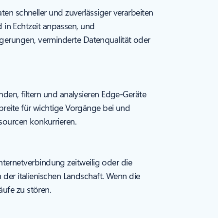
 schneller und zuverlässiger verarbeiten
in Echtzeit anpassen, und
ögerungen, verminderte Datenqualität oder
nden, filtern und analysieren Edge-Geräte
breite für wichtige Vorgänge bei und
sourcen konkurrieren.
ernetverbindung zeitweilig oder die
n der italienischen Landschaft. Wenn die
äufe zu stören.