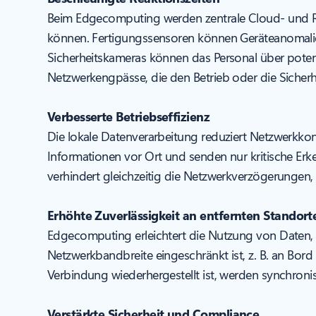
Beim Edgecomputing werden zentrale Cloud- und R
können. Fertigungssensoren können Geräteanomalie
Sicherheitskameras können das Personal über poten
Netzwerkengpässe, die den Betrieb oder die Sicher
Verbesserte Betriebseffizienz
Die lokale Datenverarbeitung reduziert Netzwerkkong
Informationen vor Ort und senden nur kritische Erke
verhindert gleichzeitig die Netzwerkverzögerungen
Erhöhte Zuverlässigkeit an entfernten Standort
Edgecomputing erleichtert die Nutzung von Daten, 
Netzwerkbandbreite eingeschränkt ist, z. B. an Bord
Verbindung wiederhergestellt ist, werden synchroni
Verstärkte Sicherheit und Compliance