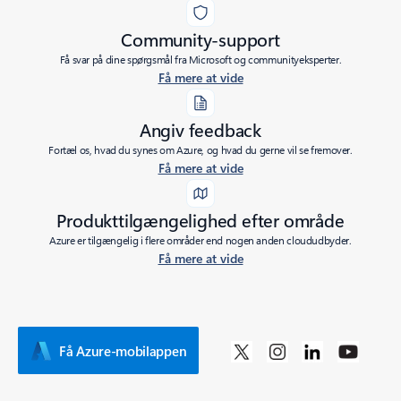
Community-support
Få svar på dine spørgsmål fra Microsoft og communityeksperter.
Få mere at vide
Angiv feedback
Fortæl os, hvad du synes om Azure, og hvad du gerne vil se fremover.
Få mere at vide
Produkttilgængelighed efter område
Azure er tilgængelig i flere områder end nogen anden cloududbyder.
Få mere at vide
Få Azure-mobilappen