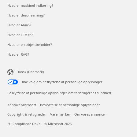
Hvad er maskinel indlæring?
Hvad er deep learning?
Hvad er AIaaS?
Hvad er LLM'er?
Hvad er en objektbeholder?
Hvad er RAG?
Dansk (Danmark)
Dine valg om beskyttelse af personlige oplysninger
Beskyttelse af personlige oplysninger om forbrugernes sundhed
Kontakt Microsoft
Beskyttelse af personlige oplysninger
Copyright & rettigheder
Varemærker
Om vores annoncer
EU Compliance DoCs
© Microsoft 2026