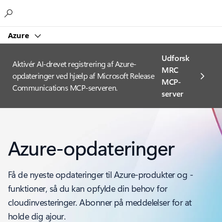
Microsoft
Azure
Udforsk
Aktivér AI-drevet registrering af Azure-
MRC
opdateringer ved hjælp af Microsoft Release
MCP-
Communications MCP-serveren.
server
Azure-opdateringer
Få de nyeste opdateringer til Azure-produkter og -
funktioner, så du kan opfylde din behov for
cloudinvesteringer. Abonner på meddelelser for at
holde dig ajour.