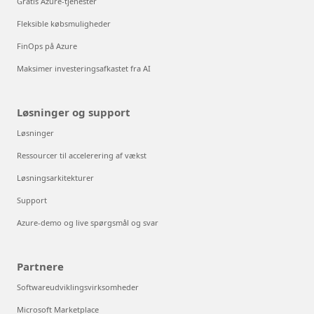
Gratis Azure-tjenester
Fleksible købsmuligheder
FinOps på Azure
Maksimer investeringsafkastet fra AI
Løsninger og support
Løsninger
Ressourcer til accelerering af vækst
Løsningsarkitekturer
Support
Azure-demo og live spørgsmål og svar
Partnere
Softwareudviklingsvirksomheder
Microsoft Marketplace