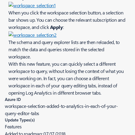
When you click the workspace selection button, a selection
bar shows up. You can choose the relevant subscription and
workspace, and click
Apply
:
The schema and query explorer lists are then reloaded, to
match the data and queries stored in the selected
workspace.
With this new feature, you can quickly select a different
workspace to query, without losing the context of what you
were working on. In fact, you can choose a different
workspace in each of your query editing tabs, instead of
opening Log Analytics in different browser tabs.
Azure ID
workspace-selection-added-to-analytics-in-each-of-your-
query-editor-tabs
Update Types(s)
Features
Added to roadmap:
07/17/2018