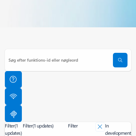
Filter
(1
Filter
(1 updates)
Filter
In
updates)
development